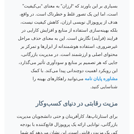
بسیاری بر این باورند که “ارزان” به معنای “بی‌کیفیت”
است، اما این یک تصور غلط و خطرناک است. در واقع،
هدف از پروپوزال نویسی ارزان، کاهش کیفیت نیست،
بلکه بهینه‌سازی استفاده از منابع و افزایش کارایی در
فرایند (فرآیند) نگارش است. این به معنای حذف مراحل
غیرضروری، استفاده هوشمندانه از ابزارها و تمرکز بر
محتوای اصلی و ارزشمند است. در مدیریت بازرگانی،
جایی که هر تصمیم بر منابع و سودآوری تأثیر می‌گذارد،
این رویکرد اهمیت دوچندانی پیدا می‌کند. با کمک
مشاوره پایان نامه
می‌توانید راهکارهای بهینه را
شناسایی کنید.
مزیت رقابتی در دنیای کسب‌وکار
برای استارتاپ‌ها، کارآفرینان و حتی دانشجویان مدیریت
بازرگانی، توانایی ارائه یک پروپوزال قانع‌کننده با بودجه
کم، یک مزیت رقابتی است. این نشان می‌دهد که شما