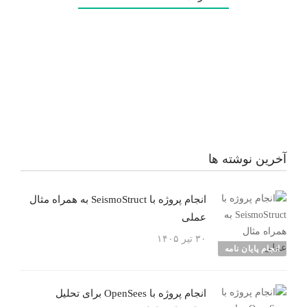
آخرین نوشته ها
انجام پروژه با SeismoStruct به همراه مثال
عملی
۳۰ تیر ۱۴۰۵
انجام پایان نامه
انجام پروژه با OpenSees برای تحلیل