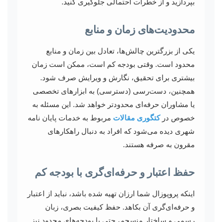
بپردازید و از خطرات احتمالی جلوگیری کنید.
محدودیت‌های زمان و منابع
یکی از بزرگترین چالش‌ها، تعادل بین زمان و منابع
محدود است. وقتی بودجه کم است، ممکن است زمان
بیشتری برای تحقیق، نگارش و ویرایش صرف شود.
همچنین، دست‌رسی (دسترسی) به ابزارهای تخصصی
یا مشاوران حرفه‌ای محدودتر خواهد شد. این مسئله به
خصوص در
کتگوری مقالات
مربوط به خدمات پایان نامه
شهری دیده می‌شود که افراد به دنبال راهکارهای
مقرون به صرفه هستند.
حفظ اعتبار و حرفه‌ای‌گری با بودجه کم
اینکه پروپوزال شما ارزان تهیه شده باشد، نباید از اعتبار
و حرفه‌ای‌گری آن بکاهد. حفظ کیفیت بصری، زبان
رسمی و ساختار منسجم، حتی با بودجه‌های محدود نیز