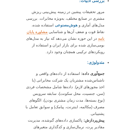
بررسی ادبیات:
مرور تحقیقات پیشین در زمینه پیش‌بینی ریزش
مشتری در صنایع مختلف، به‌ویژه مخابرات. بررسی
مدل‌های آماری و
هوش‌مصنوعی
استفاده شده،
نقاط قوت و ضعف آن‌ها و شناسایی
مشاوره پایان
نامه
در این حوزه نشان می‌دهد که نیاز به مدل‌های
بومی‌سازی شده برای بازار ایران و استفاده از
رویکردهای ترکیبی همچنان وجود دارد.
متدولوژی:
جمع‌آوری داده:
استفاده از داده‌های واقعی و
ناشناس‌شده مشتریان یک شرکت مخابراتی (با
اخذ مجوزهای لازم). داده‌ها شامل مشخصات فردی
(سن، جنسیت، محل سکونت)، سابقه سرویس
(نوع بسته‌ها، مدت زمان مشتری بودن)، الگوهای
مصرف (مکالمه، اینترنت، پیامک) و سوابق تعامل با
پشتیبانی.
پیش‌پردازش:
پاکسازی داده‌های گم‌شده، مدیریت
مقادیر پرت، نرمال‌سازی و کدگذاری متغیرهای