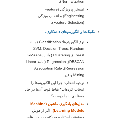
Normalization).
استخراج ویژگی (Feature
Engineering) و انتخاب ویژگی
(Feature Selection).
تکنیک‌ها و الگوریتم‌های داده‌کاوی:
نوع الگوریتم‌ها: Classification (مانند
SVM, Decision Trees, Random
Forest), Clustering (مانند K-Means,
DBSCAN), Regression (مانند Linear
Regression), Association Rule
Mining و غیره.
توجیه انتخاب: چرا این الگوریتم‌ها را
انتخاب کرده‌اید؟ نقاط قوت آن‌ها در حل
مسئله‌ی شما چیست؟
مدل‌های یادگیری ماشين (Machine
Learning Models):
اگر از هوش
مصنوعی استفاده می‌کنید، به مدل‌های