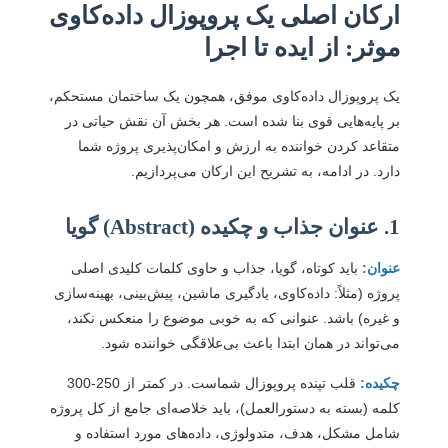
ارکان اصلی یک پروپوزال داده‌کاوی
موثر: از ایده تا اجرا
یک پروپوزال داده‌کاوی موفق، همچون یک ساختمان مستحکم،
بر پایه‌هایی قوی بنا شده است. هر بخش آن نقش حیاتی در
متقاعد کردن خواننده به ارزش و امکان‌پذیری پروژه شما
دارد. در ادامه، به تشریح این ارکان می‌پردازیم.
1. عنوان جذاب و چکیده (Abstract) گویا
عنوان:
باید کوتاه، گویا، جذاب و حاوی کلمات کلیدی اصلی
پروژه (مثلاً: داده‌کاوی، یادگیری ماشین، پیش‌بینی، بهینه‌سازی
و غیره) باشد. عنوانی که به خوبی موضوع را منعکس نکند،
می‌تواند در همان ابتدا باعث بی‌علاقگی خواننده شود.
چکیده:
قلب تپنده پروپوزال شماست. در کمتر از 250-300
کلمه (بسته به دستورالعمل)، باید خلاصه‌ای جامع از کل پروژه
شامل مشکل، هدف، متدولوژی، داده‌های مورد استفاده و