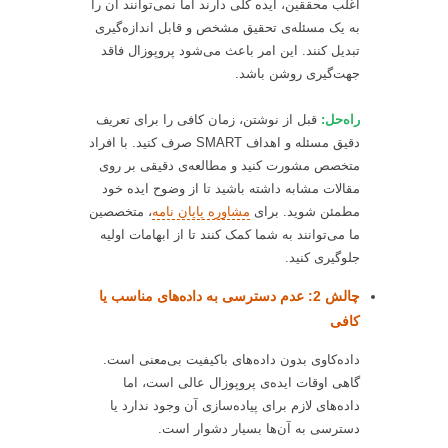
اغلب محققین، ایده کلی دارند اما نمی‌توانند آن را
به یک مسئله‌ی تحقیق مشخص و قابل اندازه‌گیری
تبدیل کنند. این امر باعث می‌شود پروپوزال فاقد
جهت‌گیری روشن باشد.
راه‌حل:
قبل از نوشتن، زمان کافی را برای تعریف
دقیق مسئله و اهداف SMART صرف کنید. با افراد
متخصص مشورت کنید و مطالعه‌ی دقیقی بر روی
مقالات مشابه داشته باشید تا از وضوح ایده خود
مطمئن شوید. برای
مشاوره پایان نامه
، متخصصین
ما می‌توانند به شما کمک کنند تا از ابهامات اولیه
جلوگیری کنید.
چالش 2: عدم دسترسی به داده‌های مناسب یا
کافی
داده‌کاوی بدون داده‌های باکیفیت بی‌معنی است.
گاهی اوقات ایده‌ی پروپوزال عالی است، اما
داده‌های لازم برای پیاده‌سازی آن وجود ندارد یا
دسترسی به آن‌ها بسیار دشوار است.