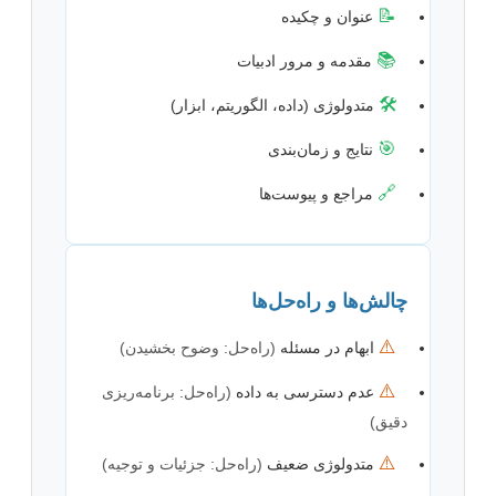
📝
عنوان و چکیده
📚
مقدمه و مرور ادبیات
🛠️
متدولوژی (داده، الگوریتم، ابزار)
🎯
نتایج و زمان‌بندی
🔗
مراجع و پیوست‌ها
چالش‌ها و راه‌حل‌ها
⚠️
ابهام در مسئله
(راه‌حل: وضوح بخشیدن)
⚠️
عدم دسترسی به داده
(راه‌حل: برنامه‌ریزی
دقیق)
⚠️
متدولوژی ضعیف
(راه‌حل: جزئیات و توجیه)