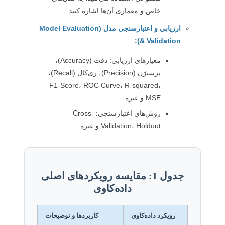
خاص و معماری آن‌ها اشاره کنید.
ارزیابي و اعتبارسنجی مدل (Model Evaluation
& Validation):
معیارهای ارزیابی: دقت (Accuracy)،
پرسیژن (Precision)، ری‌کال (Recall)،
F1-Score، ROC Curve، R-squared،
MSE و غیره.
روش‌های اعتبارسنجی: Cross-
Validation، Holdout و غیره.
جدول 1: مقایسه رویکردهای اصلی
داده‌کاوی
رویکرد داده‌کاوی
کاربردها و توضیحات