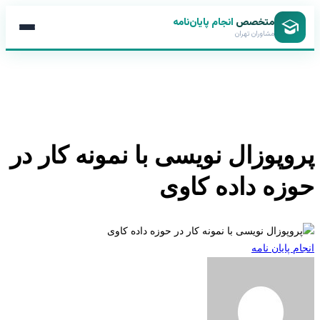
متخصص
انجام پایان‌نامه
مشاوران تهران
وپوزال نویسی با نمونه کار در
زه داده کاوی
 پایان نامه