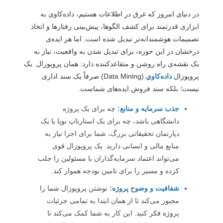
در دنیای امروز که غرق در اطلاعات هستیم، داده‌کاوی به
ابزاری قدرتمند برای کشف الگوها، پیش‌بینی رفتارها و اتخاذ
تصمیمات هوشمندانه‌تر تبدیل شده است. اما هر ایده‌ی
درخشان در این حوزه، برای تبدیل شدن به واقعیت، نیاز به
یک نقشه‌ی راه روشن و متقاعدکننده دارد: همان پروپوزال. یک
پروپوزال
داده‌کاوي
(Data Mining) صرفاً یک سند اداری
نیست؛ بلکه سند فروش ایده‌های شماست.
جذب سرمایه و منابع:
چه برای یک پروژه
دانشگاهی باشد، چه برای یک استارتاپ نوپا یا یک
دپارتمان تحقیقاتی بزرگ، شما برای اجرا نیاز به
منابع مالی و انسانی دارید. یک پروپوزال قوی
می‌تواند اعتماد سرمایه‌گذاران یا مسئولین را جلب
کرده و مسیر را برای تامین بودجه هموار کند.
شفافیت و وضوح پروژه:
نوشتن پروپوزال شما را
مجبور می‌کند تا از همان ابتدا به تمامی جزئیات
پروژه فکر کنید. این کار به شما کمک می‌کند تا