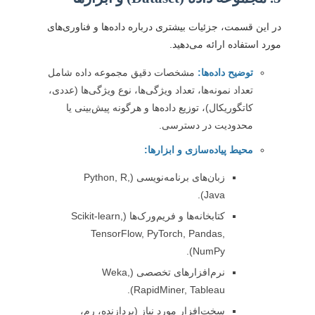
در این قسمت، جزئیات بیشتری درباره داده‌ها و فناوری‌های
مورد استفاده ارائه می‌دهید.
توضیح داده‌ها:
مشخصات دقیق مجموعه داده شامل
تعداد نمونه‌ها، تعداد ویژگی‌ها، نوع ویژگی‌ها (عددی،
کاتگوریکال)، توزیع داده‌ها و هرگونه پیش‌بینی یا
محدودیت در دسترسی.
محیط پیاده‌سازی و ابزارها:
زبان‌های برنامه‌نویسی (Python, R,
Java).
کتابخانه‌ها و فریم‌ورک‌ها (Scikit-learn,
TensorFlow, PyTorch, Pandas,
NumPy).
نرم‌افزارهای تخصصی (Weka,
RapidMiner, Tableau).
سخت‌افزار مورد نیاز (پردازنده، رم،