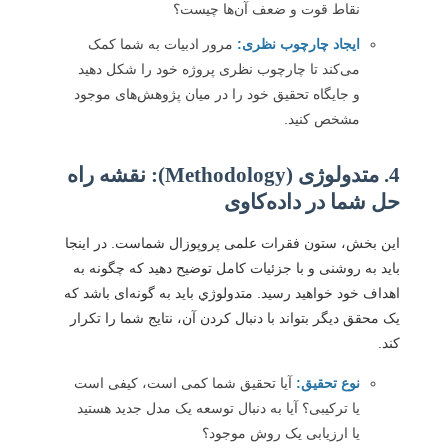
نقاط قوت و ضعف آن‌ها چیست؟
ایجاد چارچوب نظری:
مرور ادبیات به شما کمک
می‌کند تا چارچوب نظری پروژه خود را شکل دهید
و جایگاه تحقیق خود را در میان پژوهش‌های موجود
مشخص کنید.
4. متدولوژی (Methodology): نقشه راه
حل شما در داده‌کاوی
این بخش، ستون فقرات علمی پروپوزال شماست. در اینجا
باید به روشنی و با جزئیات کامل توضیح دهید که چگونه به
اهداف خود خواهید رسید. متدولوژي باید به گونه‌ای باشد که
یک محقق دیگر بتواند با دنبال کردن آن، نتایج شما را تکرار
کند.
نوع تحقیق:
آیا تحقیق شما کمی است، کیفی است
یا ترکیبی؟ آیا به دنبال توسعه یک مدل جدید هستید
یا ارزیابی یک روش موجود؟