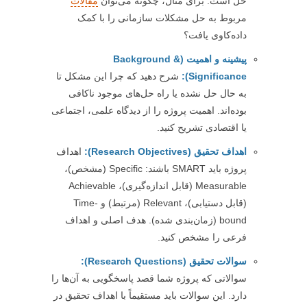
حل است. برای مثال، چگونه می‌توان
مقالات
مربوط به حل مشکلات سازمانی را با کمک
داده‌کاوی یافت؟
پیشینه و اهمیت (Background &
Significance):
شرح دهید که چرا این مشکل تا
به حال حل نشده یا راه حل‌های موجود ناکافی
بوده‌اند. اهمیت پروژه را از دیدگاه علمی، اجتماعی
یا اقتصادی تشریح کنید.
اهداف تحقیق (Research Objectives):
اهداف
پروژه باید SMART باشند: Specific (مشخص)،
Measurable (قابل اندازه‌گیری)، Achievable
(قابل دستیابی)، Relevant (مرتبط) و Time-
bound (زمان‌بندی شده). هدف اصلی و اهداف
فرعی را مشخص کنید.
سوالات تحقیق (Research Questions):
سوالاتی که پروژه شما قصد پاسخگویی به آن‌ها را
دارد. این سوالات باید مستقیماً با اهداف تحقیق در