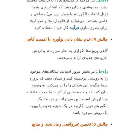
راه‌حل:
هر مرحله از متدولوژی را با جزئیات توضیح
دهید. به روشنی نشان دهید که انتخاب‌های شما
(مثل انتخاب الگوریتم یا معیار ارزیابی) منطقی و
علمی هستند. می‌توانید از فلوچارت‌ها و نمودارها
برای بصری‌سازی
فرآيند
کار خود استفاده کنید.
چالش 4: عدم نشان دادن نوآوری یا اهمیت کافی
گاهی پروژه‌ها تکراری به نظر می‌رسند و ارزش
افزوده‌ی جدیدی ارائه نمی‌دهند.
راه‌حل:
در بخش مرور ادبیات، شکاف‌های موجود
را به روشنی برجسته کنید و نشان دهید که پروژه
شما چگونه این شکاف‌ها را پر می‌کند. به وضوح
بیان کنید که چه جنبه‌هایی از کار شما جدید، خلاقانه
و با ارزش است. این می‌تواند در توسعه یک
الگوریتم نوین، کاربرد در یک حوزه جدید، یا بهبود
یک روش موجود باشد.
چالش 5: تخمین غیرواقعی زمان‌بندی و منابع