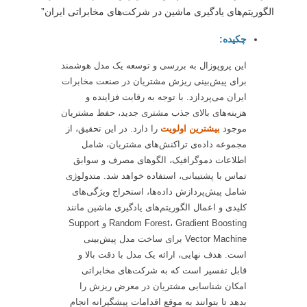
الگوریتم‌های یادگیری ماشین در شرکت‌های مخابراتی ایران”
چکیده:
این پروپوزال به بررسی و توسعه یک مدل هوشمند
برای پیش‌بینی ریزش مشتریان در صنعت مخابرات
ایران می‌پردازد. با توجه به رقابت فزاینده و
هزینه‌های بالای جذب مشتری جدید، حفظ مشتریان
موجود
بیشترین اولویت
را دارد. در این تحقیق، از
مجموعه داده‌ی تراکنش‌های مشتریان، شامل
اطلاعات دموگرافیک، الگوهای مصرف و سوابق
تماس با پشتیبانی، استفاده خواهد شد. متدولوژی
شامل پیش‌پردازش داده‌ها، استخراج ویژگی‌های
کلیدی و اعمال الگوریتم‌های یادگیری ماشین مانند
Random Forest، Gradient Boosting و Support
Vector Machine برای ساخت مدل پیش‌بینی
است. هدف نهایی، ارائه یک مدل با دقت بالا و
قابل تفسیر است که به شرکت‌های مخابراتی
امکان شناسایی مشتریان در معرض ریزش را
بدهد تا بتوانند به موقع اقدامات پیشگیرانه انجام