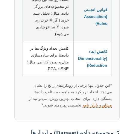
در مجموعه‌های بزرگ
قوانین انجمنی
داده. مثال: تحلیل سبد
(Association
خرید (اگر X خریداری
Rules)
شود، Y نیز خریداری
می‌شود).
کاهش تعداد ویژگی‌ها در
کاهش ابعاد
داده‌ها برای ساده‌سازی
(Dimensionality
مدل و بهبود کارایی. مثال:
Reduction)
PCA، t-SNE.
*این جدول تنها برخی از رویکردهای رایج را نشان
می‌دهد. انتخاب رویکرد به ماهیت مسئله و داده‌ها
بستگی دارد. برای انتخاب بهترین روش، می‌توانید از
مشاوره پایان نامه
تخصصی بهره‌مند شوید.*
5. مجموعه داده (Dataset) و ابزارها