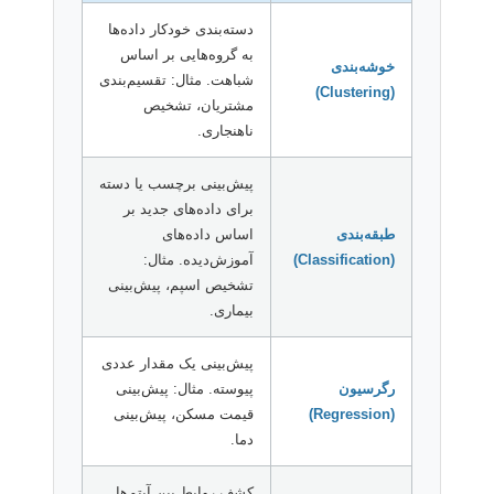
دسته‌بندی خودکار داده‌ها
به گروه‌هایی بر اساس
خوشه‌بندی
شباهت. مثال: تقسیم‌بندی
(Clustering)
مشتریان، تشخیص
ناهنجاری.
پیش‌بینی برچسب یا دسته
برای داده‌های جدید بر
طبقه‌بندی
اساس داده‌های
(Classification)
آموزش‌دیده. مثال:
تشخیص اسپم، پیش‌بینی
بیماری.
پیش‌بینی یک مقدار عددی
رگرسیون
پیوسته. مثال: پیش‌بینی
(Regression)
قیمت مسکن، پیش‌بینی
دما.
کشف روابط بین آیتم‌ها