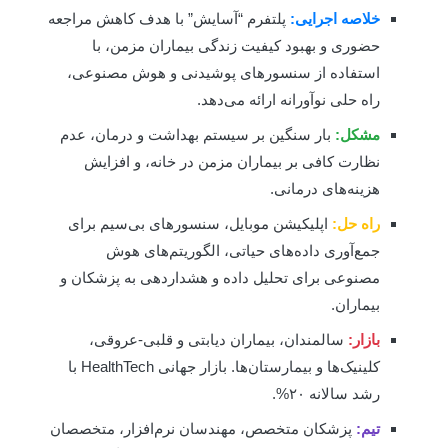
خلاصه اجرایی:
پلتفرم “آسایش” با هدف کاهش مراجعه
حضوری و بهبود کیفیت زندگی بیماران مزمن، با
استفاده از سنسورهای پوشیدنی و هوش مصنوعی،
راه حلی نوآورانه ارائه می‌دهد.
مشکل:
بار سنگین بر سیستم بهداشت و درمان، عدم
نظارت کافی بر بیماران مزمن در خانه، و افزایش
هزینه‌های درمانی.
راه حل:
اپلیکیشن موبایل، سنسورهای بی‌سیم برای
جمع‌آوری داده‌های حیاتی، الگوریتم‌های هوش
مصنوعی برای تحلیل داده و هشداردهی به پزشکان و
بیماران.
بازار:
سالمندان، بیماران دیابتی و قلبی-عروقی،
کلینیک‌ها و بیمارستان‌ها. بازار جهانی HealthTech با
رشد سالانه ۲۰%.
تیم:
پزشکان متخصص، مهندسان نرم‌افزار، متخصصان