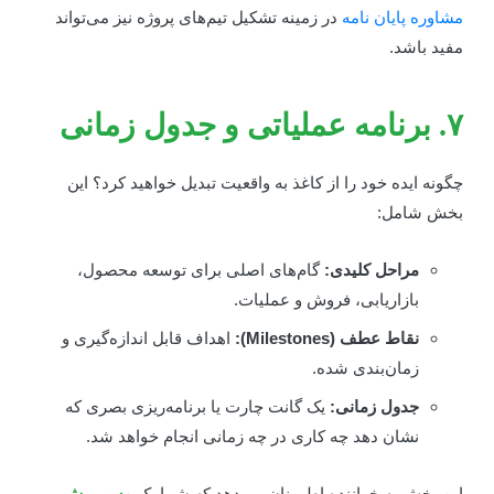
شاوره پایان نامه
در زمینه تشکیل تیم‌های پروژه نیز می‌تواند
فید باشد.
ه عملیاتی و جدول زمانی
گونه ایده خود را از کاغذ به واقعیت تبدیل خواهید کرد؟ این
خش شامل:
مراحل کلیدی:
گام‌های اصلی برای توسعه محصول،
بازاریابی، فروش و عملیات.
نقاط عطف (Milestones):
اهداف قابل اندازه‌گیری و
زمان‌بندی شده.
جدول زمانی:
یک گانت چارت یا برنامه‌ریزی بصری که
نشان دهد چه کاری در چه زمانی انجام خواهد شد.
ین بخش به خواننده اطمینان می‌دهد که شما یک
مسیر رش