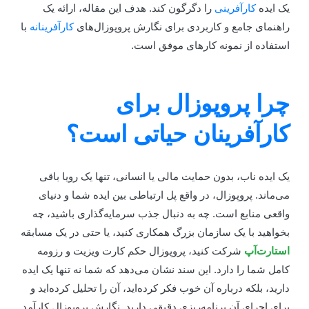
ک ایده
کارآفرینی
را دگرگون کند. هدف این مقاله، ارائه یک
اهنمای جامع و کاربردی برای نگارش پروپوزال‌های
کارآفرینانه
با
ستفاده از نمونه کارهای موفق است.
را پروپوزال برای
ارآفرینان حیاتی است؟
ک ایده ناب، بدون حمایت مالی یا انسانی، تنها یک رویا باقی
ی‌ماند. پروپوزال، در واقع پل ارتباطی بین ایده شما و دنیای
اقعی منابع است. چه به دنبال جذب سرمایه‌گذاری باشید، چه
خواهید با یک سازمان بزرگ همکاری کنید، یا حتی در یک مسابقه
ستارت‌آپ
شرکت کنید، پروپوزال حکم کارت ویزیت و رزومه
امل شما را دارد. این سند نشان می‌دهد که شما نه تنها یک ایده
ارید، بلکه درباره آن خوب فکر کرده‌اید، آن را تحلیل کرده‌اید و
رای اجرای آن برنامه‌ریزی دقیقی دارید. نگارش پروپوزال کارآمد