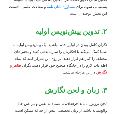
شتیبانی شود. برای
مشاوره پایان نامه
و مقالات علمی، اهمیت
ین بخش دوچندان است.
ن پیش‌نویس اولیه
گران کامل بودن در اولین قدم نباشید. یک پیش‌نویس اولیه به
ما کمک می‌کند تا افکارتان را سازماندهی کنید و بخش‌های
ختلف را کنار هم قرار دهید. بر روی این تمرکز کنید که تمام
طلاعات لازم را در جایگاه صحیح خود قرار دهید. نگران
ظاهر و
گارش
در این مرحله نباشید.
ن و لحن نگارش
حن پروپوزال باید حرفه‌ای، بااعتماد به نفس و در عین حال
اقع‌بینانه باشد. از زبان تخصصی بیش از حد که ممکن است