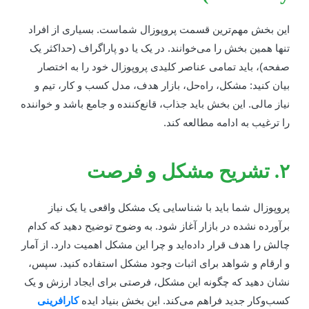
ین بخش مهم‌ترین قسمت پروپوزال شماست. بسیاری از افراد
نها همین بخش را می‌خوانند. در یک یا دو پاراگراف (حداکثر یک
فحه)، باید تمامی عناصر کلیدی پروپوزال خود را به اختصار
یان کنید: مشکل، راه‌حل، بازار هدف، مدل کسب و کار، تیم و
یاز مالی. این بخش باید جذاب، قانع‌کننده و جامع باشد و خواننده
ا ترغیب به ادامه مطالعه کند.
یح مشکل و فرصت
روپوزال شما باید با شناسایی یک مشکل واقعی یا یک نیاز
رآورده نشده در بازار آغاز شود. به وضوح توضیح دهید که کدام
الش را هدف قرار داده‌اید و چرا این مشکل اهمیت دارد. از آمار
 ارقام و شواهد برای اثبات وجود مشکل استفاده کنید. سپس،
شان دهید که چگونه این مشکل، فرصتی برای ایجاد ارزش و یک
سب‌وکار جدید فراهم می‌کند. این بخش بنیاد ایده
کارافرینی