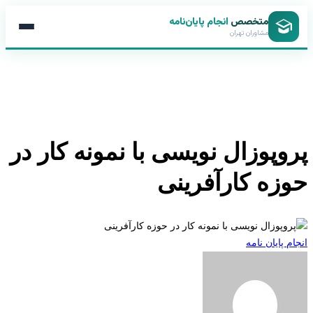
متخصص
انجام پایان‌نامه
مشاوران تهران
وپوزال نویسی با نمونه کار در
زه کارآفرینی
 پایان نامه