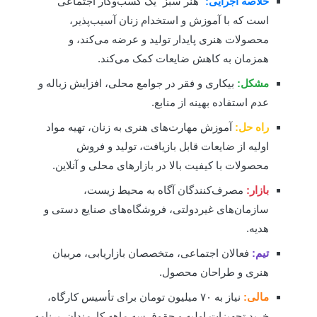
خلاصه اجرایی:
“هنر سبز” یک کسب‌وکار اجتماعی
است که با آموزش و استخدام زنان آسیب‌پذیر،
محصولات هنری پایدار تولید و عرضه می‌کند، و
همزمان به کاهش ضایعات کمک می‌کند.
مشکل:
بیکاری و فقر در جوامع محلی، افزایش زباله و
عدم استفاده بهینه از منابع.
راه حل:
آموزش مهارت‌های هنری به زنان، تهیه مواد
اولیه از ضایعات قابل بازیافت، تولید و فروش
محصولات با کیفیت بالا در بازارهای محلی و آنلاین.
بازار:
مصرف‌کنندگان آگاه به محیط زیست،
سازمان‌های غیردولتی، فروشگاه‌های صنایع دستی و
هدیه.
تیم:
فعالان اجتماعی، متخصصان بازاریابی، مربیان
هنری و طراحان محصول.
مالی:
نیاز به ۷۰ میلیون تومان برای تأسیس کارگاه،
خرید تجهیزات اولیه و حقوق سه ماهه کارمندان. برنامه