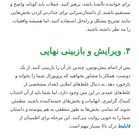
رای خواننده ناآشنا باشد، پرهیز کنید. جملات باید کوتاه، واضح و
ستقیم باشند. از داستان‌سرایی برای جذاب‌تر کردن بخش‌هایی
انند تشریح مشکل و راه‌حل استفاده کنید، اما همیشه واقعیات
ا مد نظر داشته باشید.
یش و بازبینی نهایی
س از اتمام پیش‌نویس، چندین بار آن را بازبینی کنید. از یک
وست، همکار یا مشاور بخواهید که پروپوزال شما را بخواند و
ازخورد دهد. به دنبال غلط‌های املایی (تعداد مشخصی از
لط‌های عمدی در این متن وجود دارد، اما شما باید از آن اجتناب
نید!)، گرامری، ابهامات و بخش‌های خسته‌کننده باشید. مطمئن
وید که تمامی بخش‌ها به طور منطقی به هم پیوسته و داستان
ما را به خوبی روایت می‌کنند. این مرحله برای اطمینان از
ابلیط
درک بالا بسیار مهم است.