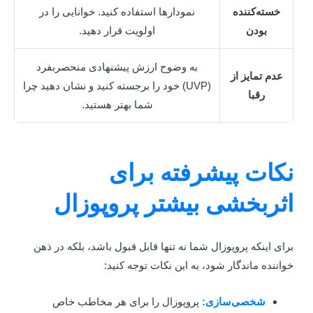
خسته‌کننده
نمودارها استفاده کنید. خوانایی را در
بودن
اولویت قرار دهید.
به وضوح ارزش پیشنهادی منحصربفرد
عدم تمایز از
(UVP) خود را برجسته کنید و نشان دهید چرا
رقبا
شما بهتر هستید.
کات پیشرفته برای
ثربخشی بیشتر پروپوزال
رای اینکه پروپوزال شما نه تنها قابل قبول باشد، بلکه در ذهن
واننده ماندگار شود، به این نکات توجه کنید:
شخصی‌سازی:
پروپوزال را برای هر مخاطب خاص