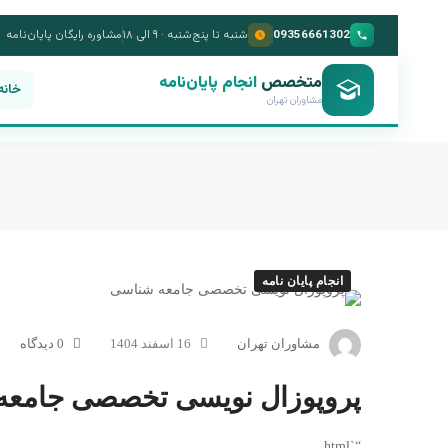
09356661302
شنبه تا پنج‌شنبه · ۹ الی ۱۸
مشاوره رایگان پایان‌نامه
متخصص
انجام پایان‌نامه
خانه
مشاوران تهران
انجام پایان نامه
مشاوران تهران
16 اسفند 1404
0 دیدگاه
پروپوزال نویسی تخصصی جامعه
“`html