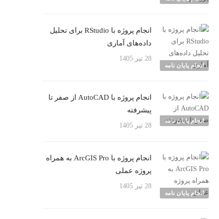
انجام پروژه با RStudio برای تحلیل
داده‌های آماری
28 تیر 1405
انجام پایان نامه
انجام پروژه با AutoCAD از صفر تا
پیشرفته
انجام پایان نامه
28 تیر 1405
انجام پروژه با ArcGIS Pro به همراه
پروژه عملی
28 تیر 1405
انجام پایان نامه