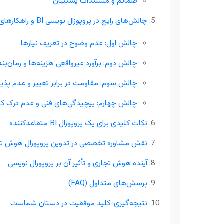
ضمائم و مستندات پشتیبان
چالش‌های رایج در پروپوزال نویسی BI و راهکارهای غلبه بر آن‌ها
چالش اول: عدم وضوح در تعریف نیازها
چالش دوم: برآورد غیرواقعی هزینه‌ها و زمان‌بن
چالش سوم: مقاومت در برابر تغییر و عدم پذیر
چالش چهارم: پیچیدگی‌های فنی و عدم درک کار
نکات کلیدی برای یک پروپوزال BI متقاعدکننده
نقش مشاوره تخصصی در تدوین پروپوزال هوش ت
آینده هوش تجاری و تأثیر آن بر پروپوزال نویسی
پرسش‌های متداول (FAQ)
نتیجه‌گیری: کلید موفقیت در دستان شماست