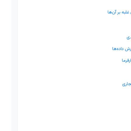
دی
ش داده‌ها
فرما
جاری