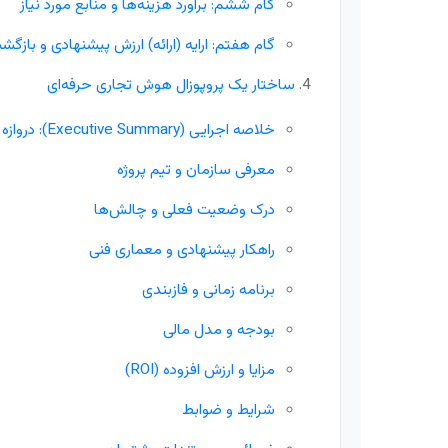
گام ششم: برآورد هزینه‌ها و منابع مورد نیاز
گام هفتم: ارایه (ارائه) ارزش پیشنهادی و بازگشت س
ساختار یک پروپوزال هوش تجاری حرفه‌ای
خلاصه اجرایی (Executive Summary): دروازه ورود به پروپوزال
معرفی سازمان و تیم پروژه
درک وضعیت فعلی و چالش‌ها
راهکار پیشنهادی و معماری فنی
برنامه زمانی و فازبندی
بودجه و مدل مالی
مزایا و ارزش افزوده (ROI)
شرایط و ضوابط