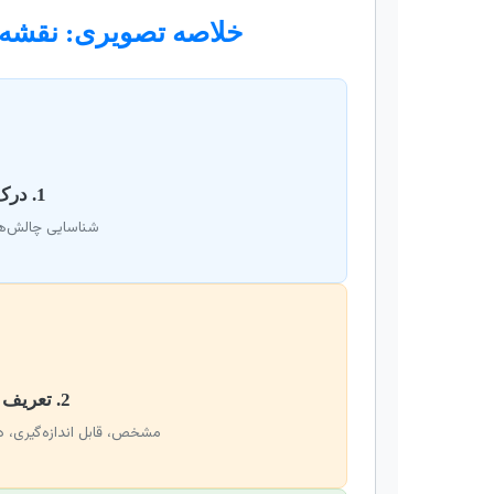
خلاصه تصویری: نقشه 
1. درک نیاز کارفرما
شناسایی چالش‌ها
2. تعریف اهداف SMART
مشخص، قابل اندازه‌گیری، د