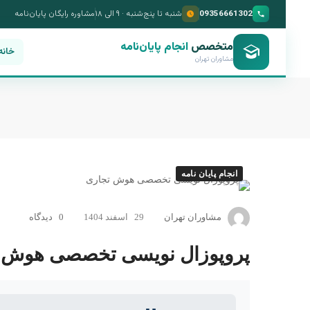
09356661302
شنبه تا پنج‌شنبه · ۹ الی ۱۸
مشاوره رایگان پایان‌نامه
متخصص
انجام پایان‌نامه
خانه
مشاوران تهران
انجام پایان نامه
پروپوزال
مشاوران تهران
29 اسفند 1404
0 دیدگاه
نویسی
تخصصی
پروپوزال نویسی تخصصی هوش 
هوش