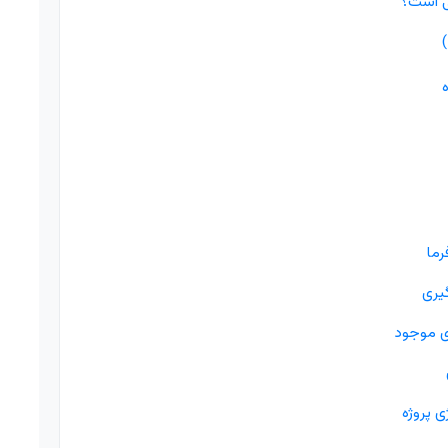
ی است؟
رما
ای موجود
ی پروژه