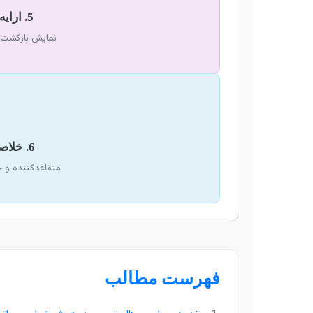
5. ارایه ارزش (ROI)
نمایش بازگشت س
6. خلاصه اجرایی قوی
متقاعدکننده و ج
فهرست مطالب