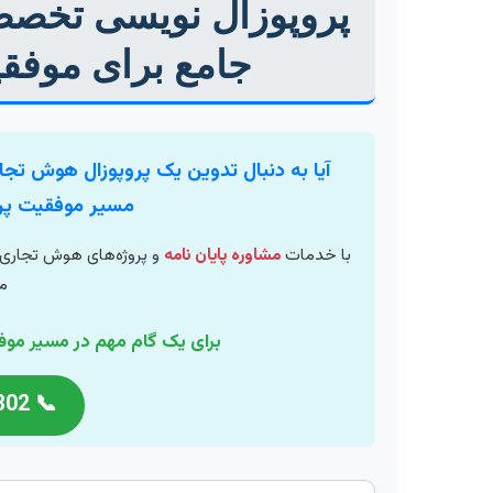
تجاری
پروپوزال نویسی تخصص
جامع برای موفقیت
آیا به دنبال تدوین یک پروپوزال هوش تجاری
مسیر موفقیت پرو
با خدمات
مشاوره پایان نامه
و پروژه‌های هوش تجاری م
م
برای یک گام مهم در مسیر موفق
📞 09356661302