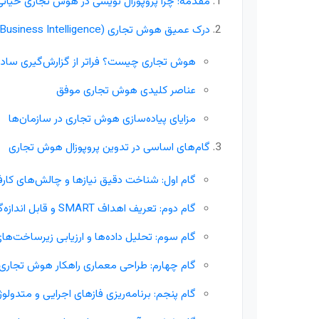
مقدمه: چرا پروپوزال نویسی در هوش تجاری حیات
درک عمیق هوش تجاری (Business Intelligence)
هوش تجاری چیست؟ فراتر از گزارش‌گیری ساده
عناصر کلیدی هوش تجاری موفق
مزایای پیاده‌سازی هوش تجاری در سازمان‌ها
گام‌های اساسی در تدوین پروپوزال هوش تجاری
گام اول: شناخت دقیق نیازها و چالش‌های کارف
گام دوم: تعریف اهداف SMART و قابل اندازه‌گیری
گام سوم: تحلیل داده‌ها و ارزیابی زیرساخت‌ه
گام چهارم: طراحی معماری راهکار هوش تجاری
گام پنجم: برنامه‌ریزی فازهای اجرایی و متدولوژ