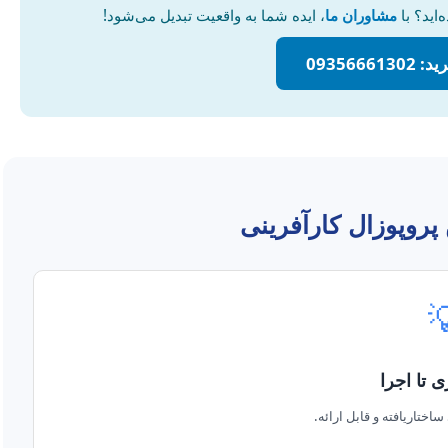
، ایده شما به واقعیت تبدیل می‌شود!
مشاوران ما
برای تد
همین ا
چکیده: مسیر روشن 

ایده‌پردا
تبدیل ایده خام به طرحی س