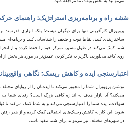
می‌توانید به بخش وبلاگ ما مراجعه کنید.
نقشه راه و برنامه‌ریزی استراتژیک: راهنمای حر
پروپوزال کارآفرینی تنها برای دیگران نیست؛ بلکه ابزاری قدرتمند 
ساختاربندی کنید، نقاط قوت و ضعف را شناسایی کنید و برنامه‌ای منس
شما کمک می‌کند در طول مسیر، تمرکز خود را حفظ کرده و از انحرا
روی کاغذ می‌آورید، ناگزیر به فکر کردن عمیق‌تر در مورد هر بخش از آن
اعتبارسنجی ایده و کاهش ریسک: نگاهی واقع‌بینان
نوشتن پروپوزال شما را مجبور می‌کند تا ایده‌تان را از زوایای مختلف ب
می‌کند؟ آیا بازار هدف به اندازه کافی بزرگ است؟ رقبای شما چه کس
سوالات، ایده شما را اعتبارسنجی می‌کند و به شما کمک می‌کند تا ق
شوید. این کار به کاهش ریسک‌های احتمالی کمک کرده و از هدر رفتن م
در شهرهای مختلف نیز می‌تواند برای شما مفید باشد.