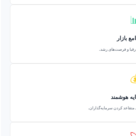

تحلیل جا
شناسایی دقیق نیازها،

جذب سرما
ارائه داده‌های مالی قوی برا