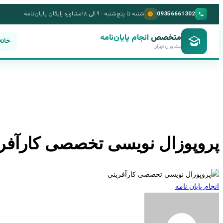
09356661302
شنبه تا پنج‌شنبه · ۹ الی ۱۸
مشاوره رایگان پایان‌نامه
متخصص
انجام پایان‌نامه
خانه
مشاوران تهران
پروپوزال نویسی تخصصی کارآفر
انجام پایان نامه