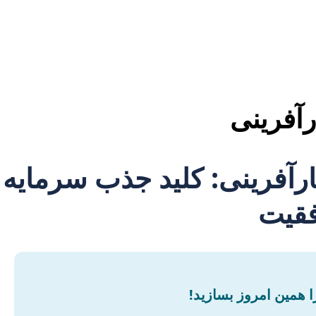
آفرینی
آفرینی: کلید جذب سرمایه
فقیت
ا همین امروز بسازید!