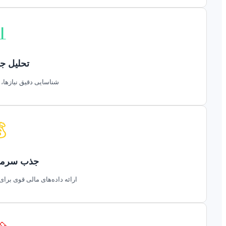

مع بازار
 رقبا و فرصت‌های رشد.

یه هوشمند
ی متقاعد کردن سرمایه‌گذاران.