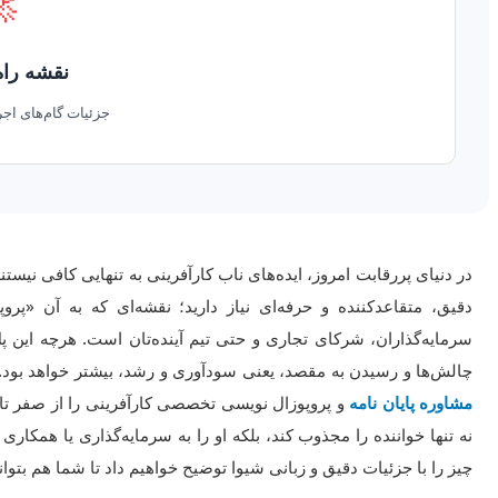

 عملیاتی
رایی و تیم متخصص.
ند. برای اینکه یک ایده به کسب‌وکاری موفق تبدیل شود، به یک نقشه راه
وپوزال کارآفرینی تخصصی» می‌گویند. این سند، پل ارتباطی شما با
 محکم‌تر و هوشمندانه‌تر بنا شود، احتمال عبور موفقیت‌آمیز شما از
ر این مقاله جامع، قدم به قدم با شما همراه می‌شویم تا تمامی ابعاد
 به شما نشان دهیم چگونه یک پروپوزال بنویسید که
مشاوره پایان نامه
ترغیب کند. از تحلیل عمیق بازار تا پیش‌بینی‌های مالی واقع‌بینانه، همه
وانید رویاهای کارآفرینی خود را به حقایق ملموس و سودآور تبدیل کنید.