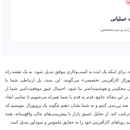

نقشه راه
جزئیات گام‌های اج
در دنیای پررقابت امروز، ایده‌های ناب کارآفرینی به تنهایی کافی نیست
دقیق، متقاعدکننده و حرفه‌ای نیاز دارید؛ نقشه‌ای که به آن «پر
سرمایه‌گذاران، شرکای تجاری و حتی تیم آینده‌تان است. هرچه این پل
چالش‌ها و رسیدن به مقصد، یعنی سودآوری و رشد، بیشتر خواهد بود. د
و پروپوزال نویسی تخصصی کارآفرینی را از صفر تا صد بررسی کنیم و
نه تنها خواننده را مجذوب کند، بلکه او را به سرمایه‌گذاری یا همکاری 
چیز را با جزئیات دقیق و زبانی شیوا توضیح خواهیم داد تا شما هم بت