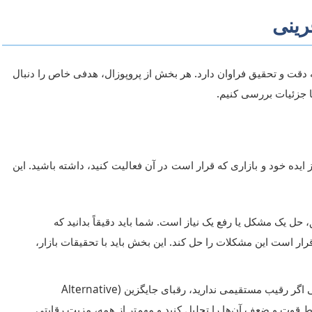
رینی
ه دقت و تحقیق فراوان دارد. هر بخش از پروپوزال، هدفی خاص را دنبال
 با جزئیات بررسی کنیم.
ز ایده خود و بازاری که قرار است در آن فعالیت کنید، داشته باشید. این
 یک مشکل یا رفع یک نیاز است. شما باید دقیقاً بدانید که
 است این مشکلات را حل کند. این بخش باید با تحقیقات بازار،
هیچ ایده‌ای کاملاً بی‌رقیب نیست. حتی اگر رقیب مستقیمی ندارید، رقبای جایگزین (Alternative
ید، نقاط قوت و ضعف آن‌ها را تحلیل کنید و مهم‌تر از همه، مزیت رقابتی