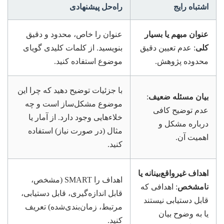
اشتباه رایج
راه‌حل پیشنهادی
عنوان مبهم یا بسیار
عنوان را خاص، محدود و دقیق
کلی
: عدم تعیین دقیق
بنویسید. از کلمات کلیدی گویای
محدوده پژوهش.
موضوع استفاده کنید.
با جزئیات توضیح دهید که چرا این
بیان مسئله ضعیف
:
موضوع مشکل‌ساز است و چه
عدم توضیح کافی
خلاءهایی وجود دارد. از آمار یا
درباره مشکل و
مثال (در صورت نیاز) استفاده
اهمیت آن.
کنید.
اهداف غیرواقع‌بینانه یا
اهداف را SMART (مشخص،
نامشخص
: اهدافی که
قابل اندازه‌گیری، قابل دستیابی،
قابل دستیابی نیستند
مرتبط، زمان‌بندی‌شده) تعریف
یا به وضوح بیان
کنید.