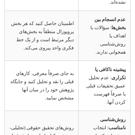
نشده‌اند.
عدم انسجام بین
اطمینان حاصل کنید که هر بخش
بخش‌ها
: سؤالات با
پروپوزال منطقاً به بخش‌های
اهداف یا
دیگر مرتبط است و از یک خط
روش‌شناسی
فکری واحد پیروی می‌کند.
همخوانی ندارند.
پیشینه ناکافی یا
به جای صرفاً معرفی، کارهای
تکراری
: عدم تحلیل
قبلی را نقد و تحلیل کنید و جایگاه
عمیق تحقیقات قبلی
پژوهش خود را در میان آنها
یا صرفاً فهرست
مشخص نمایید.
کردن آنها.
روش‌شناسی
نامناسب
: انتخاب
روش‌های تحقیق حقوقی (تحلیلی-