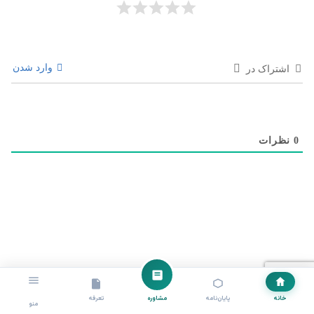
وارد شدن
اشتراک در
0
نظرات
آخرین نوشته ها
خانه
پایان‌نامه
مشاوره
تعرفه
منو