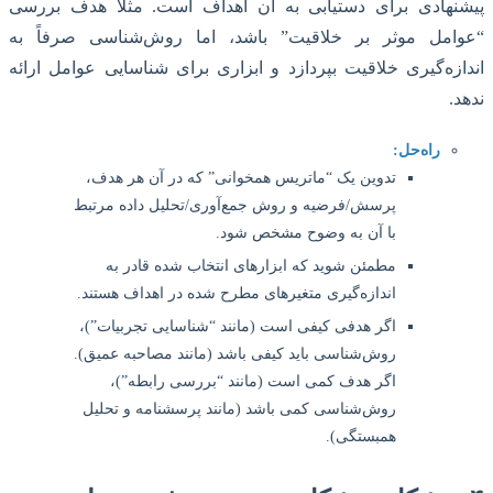
نهادی برای دستیابی به آن اهداف است. مثلاً هدف بررسی
امل موثر بر خلاقیت” باشد، اما روش‌شناسی صرفاً به
زه‌گیری خلاقیت بپردازد و ابزاری برای شناسایی عوامل ارائه
.
راه‌حل:
تدوین یک “ماتریس همخوانی” که در آن هر هدف،
پرسش/فرضیه و روش جمع‌آوری/تحلیل داده مرتبط
با آن به وضوح مشخص شود.
مطمئن شوید که ابزارهای انتخاب شده قادر به
اندازه‌گیری متغیرهای مطرح شده در اهداف هستند.
اگر هدفی کیفی است (مانند “شناسایی تجربیات”)،
روش‌شناسی باید کیفی باشد (مانند مصاحبه عمیق).
اگر هدف کمی است (مانند “بررسی رابطه”)،
روش‌شناسی کمی باشد (مانند پرسشنامه و تحلیل
همبستگی).