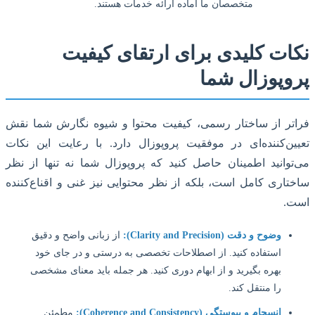
متخصصان ما آماده ارائه خدمات هستند.
ات کلیدی برای ارتقای کیفیت
وپوزال شما
تر از ساختار رسمی، کیفیت محتوا و شیوه نگارش شما نقش
ن‌کننده‌ای در موفقیت پروپوزال دارد. با رعایت این نکات
وانید اطمینان حاصل کنید که پروپوزال شما نه تنها از نظر
اری کامل است، بلکه از نظر محتوایی نیز غنی و اقناع‌کننده
.
وضوح و دقت (Clarity and Precision):
از زبانی واضح و دقیق
استفاده کنید. از اصطلاحات تخصصی به درستی و در جای خود
بهره بگیرید و از ابهام دوری کنید. هر جمله باید معنای مشخصی
را منتقل کند.
انسجام و پیوستگی (Coherence and Consistency):
مطمئن