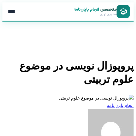
متخصص
انجام پایان‌نامه
مشاوران تهران
وپوزال نویسی در موضوع
وم تربیتی
 پایان نامه