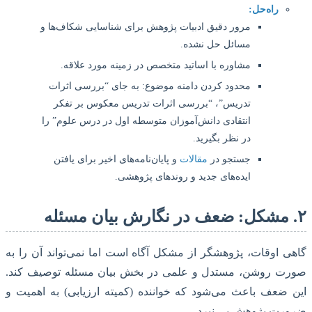
راه‌حل:
مرور دقیق ادبیات پژوهش برای شناسایی شکاف‌ها و
مسائل حل نشده.
مشاوره با اساتید متخصص در زمینه مورد علاقه.
محدود کردن دامنه موضوع: به جای “بررسی اثرات
تدریس”، “بررسی اثرات تدریس معکوس بر تفکر
انتقادی دانش‌آموزان متوسطه اول در درس علوم” را
در نظر بگیرید.
جستجو در
مقالات
و پایان‌نامه‌های اخیر برای یافتن
ایده‌های جدید و روندهای پژوهشی.
 اوقات، پژوهشگر از مشکل آگاه است اما نمی‌تواند آن را به
ت روشن، مستدل و علمی در بخش بیان مسئله توصیف کند.
ضعف باعث می‌شود که خواننده (کمیته ارزیابی) به اهمیت و
رت پژوهش پی نبرد.