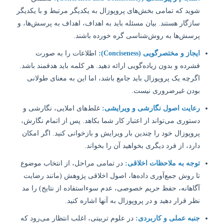
شوید که تمامی بخش‌های پروپوزال به یکدیگر مرتبط و با یکدیگر
سازگار هستند. بیان مسئله باید به اهداف، اهداف به پرسش‌ها، و
پرسش‌ها به روش‌شناسی گره خورده باشند.
ایجاز و مختصرگویی (Conciseness):
اطلاعات را به صورت
فشرده و بدون زیاده‌گویی ارائه دهید. هر کلمه باید هدفمند باشد.
اگرچه یک پروپوزال باید جامع باشد، اما این به معنای طولانی
بودن غیرضروری نیست.
رعایت اصول نگارشی و ویرایشی:
غلط‌های املایی، نگارشی و
دستوری می‌تواند از اعتبار کار شما بکاهد. پس از اتمام نگارش،
پروپوزال خود را چندین بار ویرایش و بازخوانی کنید. اگر امکان
دارد، از فرد دیگری بخواهید آن را بخواند.
توجه به ملاحظات اخلاقی:
در تمامی مراحل، از انتخاب موضوع
تا روش جمع‌آوری داده‌ها، اصول اخلاقی پژوهش (مانند رضایت
آگاهانه، حفظ حریم خصوصی، عدم سوءاستفاده از نتایج) را مد
نظر قرار دهید و در پروپوزال به آنها اشاره کنید.
جنبه عملی و کاربردی:
در علوم تربیتی، اغلب انتظار می‌رود که