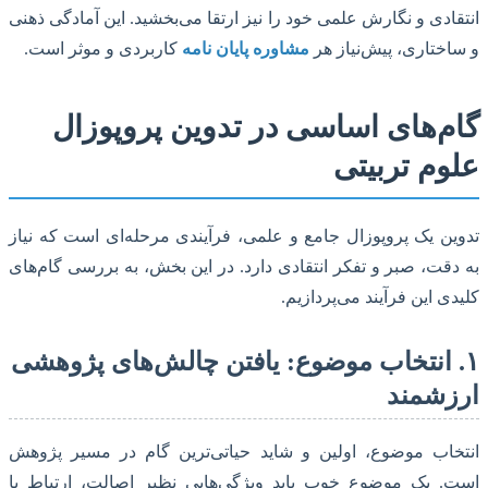
ادی و نگارش علمی خود را نیز ارتقا می‌بخشید. این آمادگی ذهنی
ختاری، پیش‌نیاز هر
مشاوره پایان نامه
کاربردی و موثر است.
م‌های اساسی در تدوین پروپوزال
وم تربیتی
ن یک پروپوزال جامع و علمی، فرآیندی مرحله‌ای است که نیاز
قت، صبر و تفکر انتقادی دارد. در این بخش، به بررسی گام‌های
ی این فرآیند می‌پردازیم.
 انتخاب موضوع: یافتن چالش‌های پژوهشی
زشمند
اب موضوع، اولین و شاید حیاتی‌ترین گام در مسیر پژوهش
 یک موضوع خوب باید ویژگی‌هایی نظیر اصالت، ارتباط با