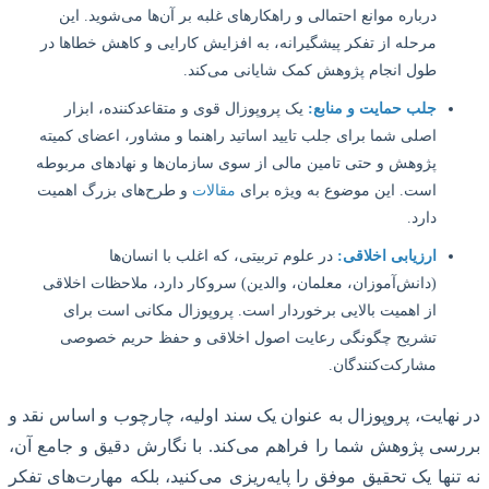
درباره موانع احتمالی و راهکارهای غلبه بر آن‌ها می‌شوید. این
مرحله از تفکر پیشگیرانه، به افزایش کارایی و کاهش خطاها در
طول انجام پژوهش کمک شایانی می‌کند.
جلب حمایت و منابع:
یک پروپوزال قوی و متقاعدکننده، ابزار
اصلی شما برای جلب تایید اساتید راهنما و مشاور، اعضای کمیته
پژوهش و حتی تامین مالی از سوی سازمان‌ها و نهادهای مربوطه
است. این موضوع به ویژه برای
مقالات
و طرح‌های بزرگ اهمیت
دارد.
ارزیابی اخلاقی:
در علوم تربیتی، که اغلب با انسان‌ها
(دانش‌آموزان، معلمان، والدین) سروکار دارد، ملاحظات اخلاقی
از اهمیت بالایی برخوردار است. پروپوزال مکانی است برای
تشریح چگونگی رعایت اصول اخلاقی و حفظ حریم خصوصی
مشارکت‌کنندگان.
هایت، پروپوزال به عنوان یک سند اولیه، چارچوب و اساس نقد و
ی پژوهش شما را فراهم می‌کند. با نگارش دقیق و جامع آن،
نها یک تحقیق موفق را پایه‌ریزی می‌کنید، بلکه مهارت‌های تفکر