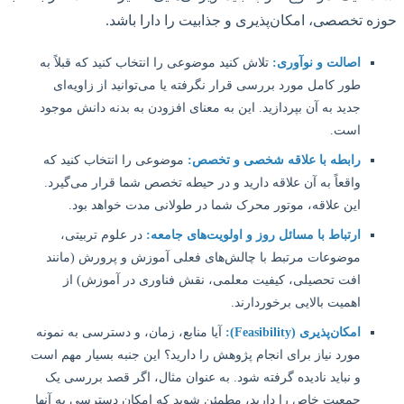
 تخصصی، امکان‌پذیری و جذابیت را دارا باشد.
اصالت و نوآوری:
تلاش کنید موضوعی را انتخاب کنید که قبلاً به
طور کامل مورد بررسی قرار نگرفته یا می‌توانید از زاویه‌ای
جدید به آن بپردازید. این به معنای افزودن به بدنه دانش موجود
است.
رابطه با علاقه شخصی و تخصص:
موضوعی را انتخاب کنید که
واقعاً به آن علاقه دارید و در حیطه تخصص شما قرار می‌گیرد.
این علاقه، موتور محرک شما در طولانی مدت خواهد بود.
ارتباط با مسائل روز و اولویت‌های جامعه:
در علوم تربیتی،
موضوعات مرتبط با چالش‌های فعلی آموزش و پرورش (مانند
افت تحصیلی، کیفیت معلمی، نقش فناوری در آموزش) از
اهمیت بالایی برخوردارند.
امکان‌پذیری (Feasibility):
آیا منابع، زمان، و دسترسی به نمونه
مورد نیاز برای انجام پژوهش را دارید؟ این جنبه بسیار مهم است
و نباید نادیده گرفته شود. به عنوان مثال، اگر قصد بررسی یک
جمعیت خاص را دارید، مطمئن شوید که امکان دسترسی به آنها