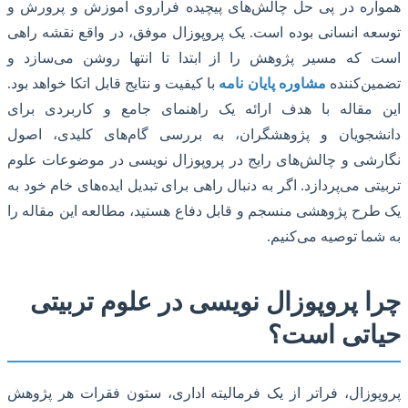
اره در پی حل چالش‌های پیچیده فراروی آموزش و پرورش و
ه انسانی بوده است. یک پروپوزال موفق، در واقع نقشه راهی
 که مسیر پژوهش را از ابتدا تا انتها روشن می‌سازد و
ن‌کننده
مشاوره پایان نامه
با کیفیت و نتایج قابل اتکا خواهد بود.
 مقاله با هدف ارائه یک راهنمای جامع و کاربردی برای
شجویان و پژوهشگران، به بررسی گام‌های کلیدی، اصول
شی و چالش‌های رایج در پروپوزال نویسی در موضوعات علوم
تی می‌پردازد. اگر به دنبال راهی برای تبدیل ایده‌های خام خود به
رح پژوهشی منسجم و قابل دفاع هستید، مطالعه این مقاله را
ما توصیه می‌کنیم.
ا پروپوزال نویسی در علوم تربیتی
اتی است؟
وزال، فراتر از یک فرمالیته اداری، ستون فقرات هر پژوهش