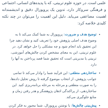
 است. در حوزه علوم تربیتی، که با پدیده‌های انسانی، اجتماعی
هنگی سروکار دارد، تدوین یک پروپوزال دقیق و اندیشمندانه
ت مضاعفی می‌یابد. دلیل این اهمیت را می‌توان در چند نکته
ی خلاصه کرد:
توضیح هدف و ضرورت:
پروپوزال به شما کمک می‌کند تا به
وضوح هدف اصلی پژوهش خود را تعریف کنید و نشان دهید چرا
این تحقیق باید انجام شود و چه مشکلی را حل خواهد کرد. در
علوم تربیتی، این به معنای مشخص کردن چالش‌های آموزشی،
تربیتی یا مدیریتی است که تحقیق شما قصد پرداختن به آنها را
دارد.
ساختاردهی منطقی:
این فرآیند شما را وادار می‌کند تا تمامی
جوانب پژوهش، از انتخاب موضوع گرفته تا روش تحلیل داده‌ها،
را به صورت منطقی و مرحله به مرحله برنامه‌ریزی کنید. این
ساختاردهی، از پراکندگی اذهان پژوهشگر و هدر رفتن زمان و
منابع جلوگیری می‌کند.
پیش‌بینی چالش‌ها:
با نوشتن پروپوزال، شما مجبور به فکر کردن