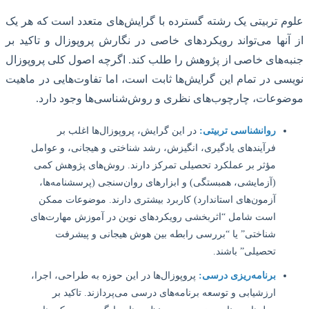
 تربیتی یک رشته گسترده با گرایش‌های متعدد است که هر یک
نها می‌تواند رویکردهای خاصی در نگارش پروپوزال و تاکید بر
‌های خاصی از پژوهش را طلب کند. اگرچه اصول کلی پروپوزال
ی در تمام این گرایش‌ها ثابت است، اما تفاوت‌هایی در ماهیت
عات، چارچوب‌های نظری و روش‌شناسی‌ها وجود دارد.
روانشناسی تربیتی:
در این گرایش، پروپوزال‌ها اغلب بر
فرآیندهای یادگیری، انگیزش، رشد شناختی و هیجانی، و عوامل
مؤثر بر عملکرد تحصیلی تمرکز دارند. روش‌های پژوهش کمی
(آزمایشی، همبستگی) و ابزارهای روان‌سنجی (پرسشنامه‌ها،
آزمون‌های استاندارد) کاربرد بیشتری دارند. موضوعات ممکن
است شامل “اثربخشی رویکردهای نوین در آموزش مهارت‌های
شناختی” یا “بررسی رابطه بین هوش هیجانی و پیشرفت
تحصیلی” باشند.
برنامه‌ریزی درسی:
پروپوزال‌ها در این حوزه به طراحی، اجرا،
ارزشیابی و توسعه برنامه‌های درسی می‌پردازند. تاکید بر