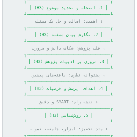
┌──────────────────────────────────┐
│ 1. انتخاب و تحدید موضوع (H3) │
└──────────────────────────────────┘
↓ اهمیت: اصالت و حل یک مسئله
┌──────────────────────────────────┐
│ 2. نگارش بیان مسئله (H3) │
└──────────────────────────────────┘
↓ قلب پژوهش: شکاف دانش و ضرورت
┌──────────────────────────────────┐
│ 3. مروری بر ادبیات پژوهش (H3) │
└──────────────────────────────────┘
↓ پشتوانه نظری: یافته‌های پیشین
┌──────────────────────────────────┐
│ 4. اهداف، پرسش و فرضیات (H3) │
└──────────────────────────────────┘
↓ نقشه راه: SMART و دقیق
┌──────────────────────────────────┐
│ 5. روش‌شناسی (H3) │
└──────────────────────────────────┘
↓ متد تحقیق: ابزار، جامعه، نمونه
┌──────────────────────────────────┐