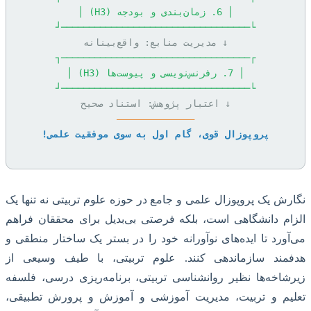
│ 6. زمان‌بندی و بودجه (H3) │
└──────────────────────────────────┘
↓ مدیریت منابع: واقع‌بینانه
┌──────────────────────────────────┐
│ 7. رفرنس‌نویسی و پیوست‌ها (H3) │
└──────────────────────────────────┘
↓ اعتبار پژوهش: استناد صحیح
——————————————
پروپوزال قوی، گام اول به سوی موفقیت علمی!
ش یک پروپوزال علمی و جامع در حوزه علوم تربیتی نه تنها یک
م دانشگاهی است، بلکه فرصتی بی‌بدیل برای محققان فراهم
ورد تا ایده‌های نوآورانه خود را در بستر یک ساختار منطقی و
مند سازماندهی کنند. علوم تربیتی، با طیف وسیعی از
اخه‌ها نظیر روانشناسی تربیتی، برنامه‌ریزی درسی، فلسفه
یم و تربیت، مدیریت آموزشی و آموزش و پرورش تطبیقی،