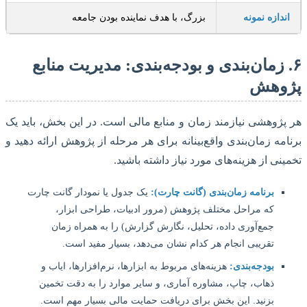
دازه نمونه
بزرگ، با هدف نماینده بودن جامعه
 زمان‌بندی و بودجه‌بندی: مدیریت منابع
وهش
ژوهشی نیازمند زمان و منابع مالی است. در این بخش، باید یک
مه زمان‌بندی واقع‌بینانه برای هر مرحله از پژوهش ارائه دهید و
نی از هزینه‌های مورد نیاز داشته باشید.
برنامه زمان‌بندی (گانت چارت):
یک جدول یا نمودار گانت چارت
که مراحل مختلف پژوهش (مرور ادبیات، طراحی ابزار،
جمع‌آوری داده، تحلیل، نگارش گزارش) را به همراه زمان
تقریبی انجام هر کدام نشان می‌دهد، بسیار مفید است.
بودجه‌بندی:
هزینه‌های مربوط به ابزارها، نرم‌افزارها، ایاب و
ذهاب، چاپ، مشاوره آماری، و سایر موارد را به دقت تخمین
بزنید. این بخش برای دریافت حمایت مالی بسیار مهم است.