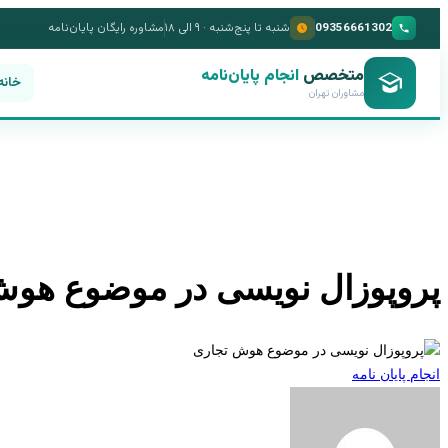
09356661302
شنبه تا پنج‌شنبه · ۹ الی ۱۸
مشاوره رایگان پایان‌نامه
متخصص
انجام پایان‌نامه
خانه
مشاوران تهران
پروپوزال نویسی در موضوع هوش
انجام پایان نامه