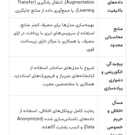
داده‌های
Augmentation)، انتقال یادگیری (Transfer
باکیفیت
Learning)، یا جمع‌آوری داده از منابع جایگزین.
بهینه‌سازی مدل‌ها برای مصرف کمتر منابع،
منابع
استفاده از سرویس‌های ابری با پرداخت در ازای
محاسباتی
مصرف، یا همکاری با مراکز دارای زیرساخت
محدود
قوی.
پیچیدگی
شروع با مدل‌های ساده‌تر، استفاده از
الگوریتمی و
کتابخانه‌های متن‌باز و فریم‌ورک‌های استاندارد،
دشواری
همکاری با متخصصین مجرب.
پیاده‌سازی
مساًل
اخلاقی و
رعایت کامل پروتکل‌های اخلاقی، استفاده از
حریم
داده‌های ناشناس‌سازی شده (Anonymized
خصوصی
Data) و کسب رضایت آگاهانه.