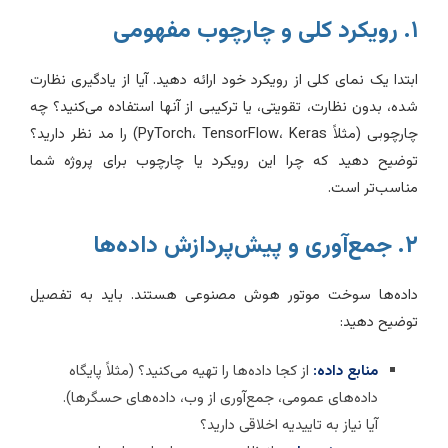
کلی و چارچوب مفهومی
بتدا یک نمای کلی از رویکرد خود ارائه دهید. آیا از یادگیری نظارت
ده، بدون نظارت، تقویتی، یا ترکیبی از آنها استفاده می‌کنید؟ چه
چارچوبی (مثلاً PyTorch، TensorFlow، Keras) را مد نظر دارید؟
وضیح دهید که چرا این رویکرد یا چارچوب برای پروژه شما
ناسب‌تر است.
‌آوری و پیش‌پردازش داده‌ها
اده‌ها سوخت موتور هوش مصنوعی هستند. باید به تفصیل
وضیح دهید:
منابع داده:
از کجا داده‌ها را تهیه می‌کنید؟ (مثلاً پایگاه
داده‌های عمومی، جمع‌آوری از وب، داده‌های حسگرها).
آیا نیاز به تاییدیه اخلاقی دارید؟