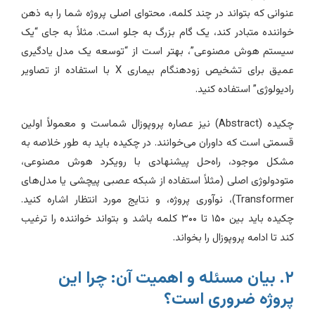
نوانی که بتواند در چند کلمه، محتوای اصلی پروژه شما را به ذهن
واننده متبادر کند، یک گام بزرگ به جلو است. مثلاً به جای “یک
یستم هوش مصنوعی”، بهتر است از “توسعه یک مدل یادگیری
عمیق برای تشخیص زودهنگام بیماری X با استفاده از تصاویر
ادیولوژی” استفاده کنید.
چکیده (Abstract) نیز عصاره پروپوزال شماست و معمولاً اولین
سمتی است که داوران می‌خوانند. در چکیده باید به طور خلاصه به
شکل موجود، راه‌حل پیشنهادی با رویکرد هوش مصنوعی،
تودولوژی اصلی (مثلاً استفاده از شبکه عصبی پیچشی یا مدل‌های
Transformer)، نوآوری پروژه، و نتایج مورد انتظار اشاره کنید.
چکیده باید بین ۱۵۰ تا ۳۰۰ کلمه باشد و بتواند خواننده را ترغیب
ند تا ادامه پروپوزال را بخواند.
۲. بیان مسئله و اهمیت آن: چرا این
روژه ضروری است؟