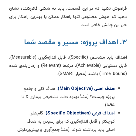
راموش نکنید که در این قسمت، باید به شکلی قانع‌کننده نشان
هید که هوش مصنوعی تنها راهکار ممکن یا بهترین راهکار برای
ل این چالش خاص است.
داف پروژه: مسیر و مقصد شما
اهداف باید مشخص (Specific)، قابل اندازه‌گیری (Measurable)،
قابل دستیابی (Achievable)، مرتبط (Relevant) و زمان‌بندی شده
ند (معیار SMART).
هدف اصلی (Main Objective):
هدف کلی و جامع
پروژه چیست؟ (مثلاً بهبود دقت تشخیص بیماری X تا
۹۵%).
اهداف فرعی (Specific Objectives):
گام‌های
کوچکتر و قابل اندازه‌گیری که برای رسیدن به هدف
اصلی باید برداشته شوند. (مثلاً جمع‌آوری و پیش‌پردازش