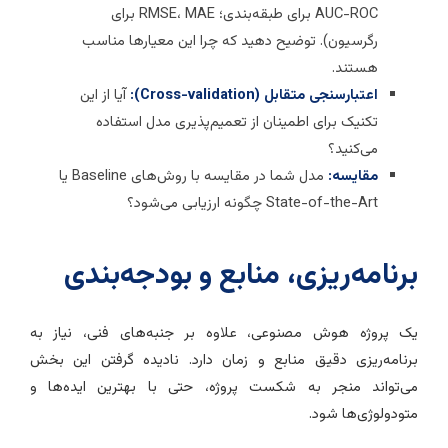
AUC-ROC برای طبقه‌بندی؛ RMSE، MAE برای
رگرسیون). توضیح دهید که چرا این معیارها مناسب
هستند.
اعتبارسنجی متقابل (Cross-validation):
آیا از این
تکنیک برای اطمینان از تعمیم‌پذیری مدل استفاده
می‌کنید؟
مقایسه:
مدل شما در مقایسه با روش‌های Baseline یا
State-of-the-Art چگونه ارزیابی می‌شود؟
رنامه‌ریزی، منابع و بودجه‌بندی
ک پروژه هوش مصنوعی، علاوه بر جنبه‌های فنی، نیاز به
رنامه‌ریزی دقیق منابع و زمان دارد. نادیده گرفتن این بخش
ی‌تواند منجر به شکست پروژه، حتی با بهترین ایده‌ها و
تودولوژی‌ها شود.