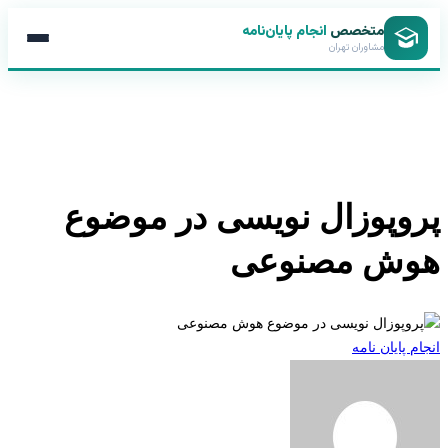
متخصص
انجام پایان‌نامه
مشاوران تهران
وپوزال نویسی در موضوع
ش مصنوعی
 پایان نامه