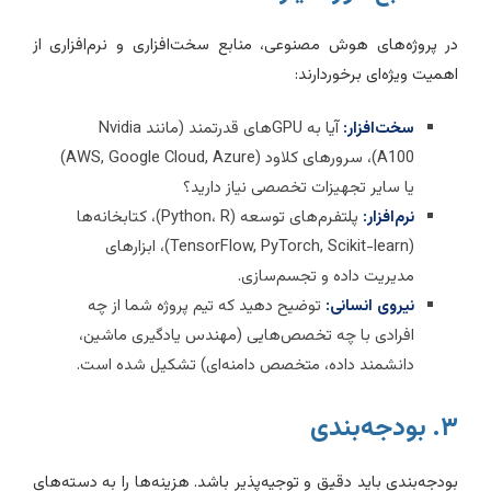
ر پروژه‌های هوش مصنوعی، منابع سخت‌افزاری و نرم‌افزاری از
همیت ویژه‌ای برخوردارند:
سخت‌افزار:
آیا به GPUهای قدرتمند (مانند Nvidia
A100)، سرورهای کلاود (AWS, Google Cloud, Azure)
یا سایر تجهیزات تخصصی نیاز دارید؟
نرم‌افزار:
پلتفرم‌های توسعه (Python، R)، کتابخانه‌ها
(TensorFlow, PyTorch, Scikit-learn)، ابزارهای
مدیریت داده و تجسم‌سازی.
نیروی انسانی:
توضیح دهید که تیم پروژه شما از چه
افرادی با چه تخصص‌هایی (مهندس یادگیری ماشین،
دانشمند داده، متخصص دامنه‌ای) تشکیل شده است.
 بودجه‌بندی
ودجه‌بندی باید دقیق و توجیه‌پذیر باشد. هزینه‌ها را به دسته‌های