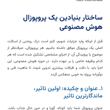
تقاعدکننده باشد.
اختار بنیادین یک پروپوزال
وش مصنوعی
بل از اینکه وارد جزئیات شویم، لازم است درک روشنی از اسکلت
صلی یک پروپوزال موفق داشته باشیم. هر پروپوزالی، صرف‌نظر از
وضوع یا پیچیدگی آن، از اجزای مشخصی تشکیل شده است که هر
دام وظیفه خاصی را بر عهده دارند. در حوزه هوش مصنوعی، این
جزا باید با دقت و ظرافت بیشتری تدوین شوند تا ماهیت فنی و
وآورانه پروژه به خوبی منعکس گردد.
۱. عنوان و چکیده: اولین تاثیر،
اندگارترین تاثیر
نوان پروپوزال شما باید کوتاه، گویا و در عین حال جذاب باشد.