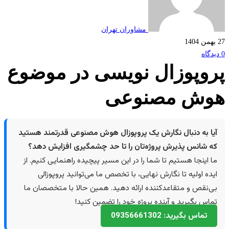
مشاوران تهران
وپوزال نویسی در موضوع
ش مصنوعی
ا به دنبال نگارش یک پروپوزال هوش مصنوعی قدرتمند هستید
 شانس پذیرش پروژه‌تان را تا حد چشمگیری افزایش دهد؟
 اینجا هستیم تا شما را در این مسیر پیچیده راهنمایی کنیم. از
ده اولیه تا نگارش نهایی، با تخصص ما می‌توانید پروپوزالی
‌نقص و متقاعدکننده ارائه دهید. همین حالا با متخصصان ما
اس بگیرید و آینده پروژه خود را تضمین کنید!
تماس بگیرید: 09356661302