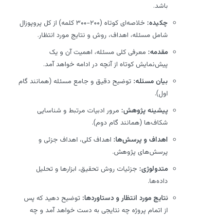
باشد.
چکیده:
خلاصه‌ای کوتاه (۲۰۰-۳۰۰ کلمه) از کل پروپوزال
شامل مسئله، اهداف، روش و نتایج مورد انتظار.
مقدمه:
معرفی کلی مسئله، اهمیت آن و یک
پیش‌نمایش کوتاه از آنچه در ادامه خواهد آمد.
بیان مسئله:
توضیح دقیق و جامع مسئله (همانند گام
اول).
پیشینه پژوهش:
مرور ادبیات مرتبط و شناسایی
شکاف‌ها (همانند گام دوم).
اهداف و پرسش‌ها:
اهداف کلی، اهداف جزئی و
پرسش‌های پژوهش.
متدولوژی:
جزئیات روش تحقیق، ابزارها و تحلیل
داده‌ها.
نتایج مورد انتظار و دستاوردها:
توضیح دهید که پس
از اتمام پروژه چه نتایجی به دست خواهد آمد و چه