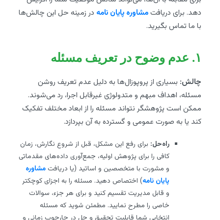
دهد. برای دریافت
مشاوره پایان نامه
در زمینه حل این چالش‌ها
با ما تماس بگیرید.
۱. عدم وضوح در تعریف مسئله
چالش:
بسیاری از پروپوزال‌ها به دلیل عدم تعریف روشن
مسئله، اهداف مبهم و متدولوژی غیرقابل اجرا، رد می‌شوند.
ممکن است پژوهشگر نتواند مسئله را از ابعاد مختلف تفکیک
کند یا به صورت عمومی و گسترده به آن بپردازد.
راه‌حل:
برای رفع این مشکل، قبل از شروع نگارش، زمان
کافی را برای پژوهش اولیه، جمع‌آوری داده‌های مقدماتی
و مشورت با متخصصین و اساتید (یا دریافت
مشاوره
پایان نامه
) اختصاص دهید. مسئله را به اجزای کوچکتر
و قابل مدیریت تقسیم کنید و برای هر جزء، سوالات
خاصی را مطرح نمایید. مطمئن شوید که مسئله
انتخابی شما قابلیت تحقیق و حل در چارچوب زمانی و