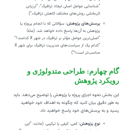
“شناسایی عوامل اصلی ایجاد ترافیک”، “ارزیابی
اثربخشی روش‌های مختلف کاهش ترافیک.”)
پرسش‌های پژوهش:
سؤالاتی که با انجام پروژه یا
پژوهش به آن‌ها پاسخ داده خواهد شد. (مثلاً:
“اصلی‌ترین عوامل مؤثر بر ترافیک در شهر X کدامند؟”
“کدام یک از سیاست‌های مدیریت ترافیک برای شهر X
مناسب‌تر است؟”)
گام چهارم: طراحی متدولوژی و
رویکرد پژوهش
این بخش نحوه اجرای پروژه یا پژوهش را توضیح می‌دهد. باید
به طور دقیق بیان کنید که چگونه به اهداف خود خواهید
رسید و به پرسش‌های خود پاسخ خواهید داد.
نوع پژوهش:
کمی، کیفی یا ترکیبی. (مانند: “این