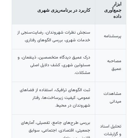
ابزار
جمع‌آوری
کاربرد در برنامه‌ریزی شهری
داده
سنجش نظرات شهروندان، رضایت‌سنجی از
پرسشنامه
خدمات شهری، بررسی الگوهای رفتاری.
درک عمیق دیدگاه متخصصین، ذینفعان، و
مصاحبه
مسئولین شهری، کشف دلایل اصلی
عمیق
مشکلات.
ثبت الگوهای ترافیک، استفاده از فضاهای
مشاهدات
عمومی، کیفیت زیرساخت‌ها، رفتار
میدانی
شهروندان در محیط.
بررسی طرح‌های جامع، تفصیلی، آمارهای
تحلیل اسناد
جمعیتی، اقتصادی، اجتماعی، سوابق
و گزارشات