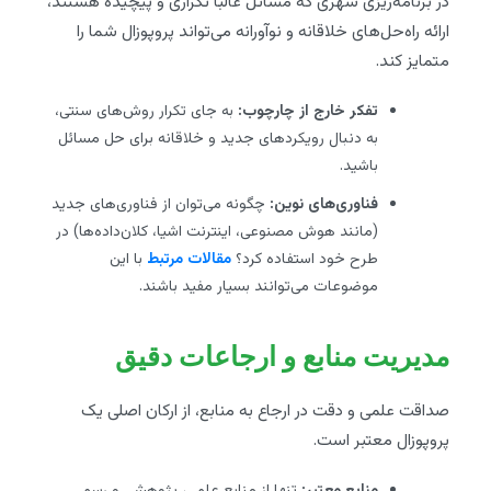
در برنامه‌ریزی شهری که مسائل غالباً تکراری و پیچیده هستند،
ارائه راه‌حل‌های خلاقانه و نوآورانه می‌تواند پروپوزال شما را
متمایز کند.
تفکر خارج از چارچوب:
به جای تکرار روش‌های سنتی،
به دنبال رویکردهای جدید و خلاقانه برای حل مسائل
باشید.
فناوری‌های نوین:
چگونه می‌توان از فناوری‌های جدید
(مانند هوش مصنوعی، اینترنت اشیا، کلان‌داده‌ها) در
طرح خود استفاده کرد؟
مقالات مرتبط
با این
موضوعات می‌توانند بسیار مفید باشند.
مدیریت منابع و ارجاعات دقیق
صداقت علمی و دقت در ارجاع به منابع، از ارکان اصلی یک
پروپوزال معتبر است.
منابع معتبر:
تنها از منابع علمی، پژوهشی و رسمی