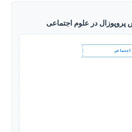
 پروپوزال در علوم اجتماعی
┌────────────────────
اجتماعی             │
└────────────────────