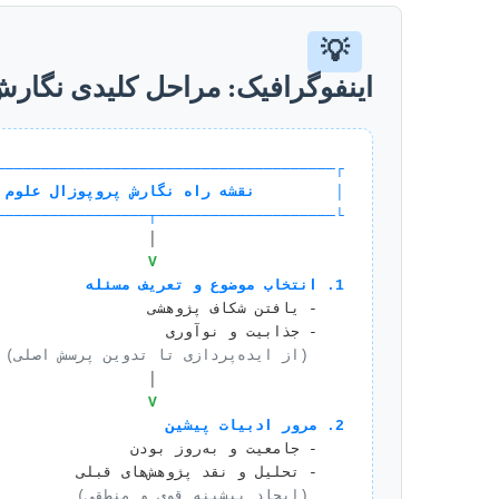
💡
اینفوگرافیک: مراحل کلیدی نگارش
──────────────────────────────────────┐
│         نقشه راه نگارش پروپوزال علوم 
┬─────────────────────────────────────┘
                     │

                     V
1. انتخاب موضوع و تعریف مسئله
 (از ایده‌پردازی تا تدوین پرسش اصلی)
                     │

                     V
2. مرور ادبیات پیشین
 (ایجاد پیشینه قوی و منطقی)