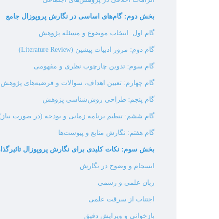
بخش دوم: گام‌های اساسی در نگارش پروپوزال جامع
گام اول: انتخاب موضوع و مسئله پژوهش
گام دوم: مرور ادبیات پیشین (Literature Review)
گام سوم: تدوین چارچوب نظری و مفهومی
گام چهارم: تعیین اهداف، سوالات و فرضیه‌های پژوهش
گام پنجم: طراحی روش‌شناسی پژوهش
گام ششم: تنظیم برنامه زمانی و بودجه (در صورت نیاز)
گام هفتم: نگارش منابع و پیوست‌ها
بخش سوم: نکات کلیدی برای نگارش پروپوزال تاثیرگذار
انسجام و وضوح در نگارش
زبان علمی و رسمی
اجتناب از سرقت علمی
بازخوانی و ویرایش دقیق