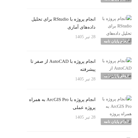
انجام پروژه با RStudio برای تحلیل
داده‌های آماری
28 تیر 1405
انجام پایان نامه
انجام پروژه با AutoCAD از صفر تا
پیشرفته
انجام پایان نامه
28 تیر 1405
انجام پروژه با ArcGIS Pro به همراه
پروژه عملی
28 تیر 1405
انجام پایان نامه