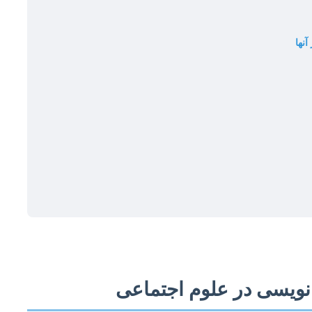
نها
نویسی در علوم اجتماعی