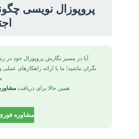
پروپوزال نویسی چگونه
اجت
آیا در مسیر نگارش پروپوزال خود در رش
نگران نباشید! ما با ارائه راهکارهای عمل
م
همین حالا برای دریافت
مشاوره 
مشاوره فوری: 56661302