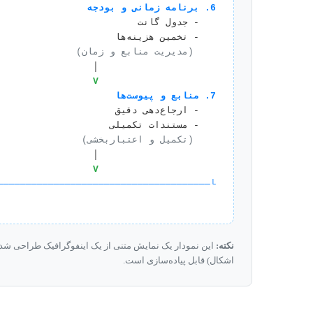
6. برنامه زمانی و بودجه
 (مدیریت منابع و زمان)
                     │

                     V
7. منابع و پیوست‌ها
 (تکمیل و اعتباربخشی)
                     │

                     V
──────────────────────────────────────┘
نکته:
این نمودار یک نمایش متنی از یک اینفوگرافیک طراحی شده 
اشکال) قابل پیاده‌سازی است.