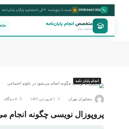
09356661302
شنبه تا پنج‌شنبه · ۹ الی ۱۸
مشاوره رایگان پایان‌نامه
متخصص
انجام پایان‌نامه
خانه
مشاوران تهران
انجام پایان نامه
مشاوران تهران
5 فروردین 1405
0 دیدگاه
پروپوزال نویسی چگونه انجام می