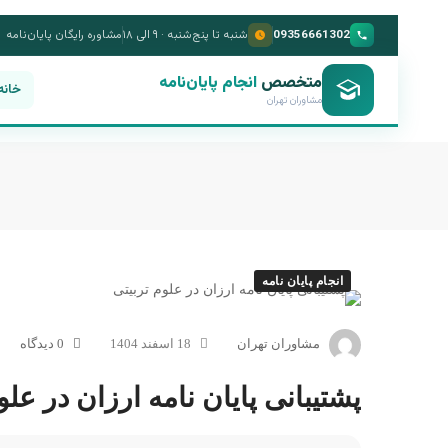
09356661302
شنبه تا پنج‌شنبه · ۹ الی ۱۸
مشاوره رایگان پایان‌نامه
متخصص
انجام پایان‌نامه
خانه
مشاوران تهران
انجام پایان نامه
مشاوران تهران
18 اسفند 1404
0 دیدگاه
پشتیبانی پایان نامه ارزان در علو