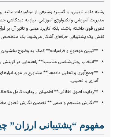
رشته علوم تربیتی، با گستره وسیعی از موضوعات مانند روا
مدیریت آموزشی و تکنولوژی آموزشی، نیاز به دیدگاهی چندوجه
نظری قوی داشته باشد، بلکه کاربرد عملی و تاثیر آن بر فر
نقش یک پشتیبانی حرفه‌ای آشکار می‌شود. یک متخصص باتجر
**تبیین موضوع و فرضیات:** کمک به وضوح بخشیدن ب
**انتخاب روش‌شناسی مناسب:** راهنمایی در گزینش بی
**جمع‌آوری و تحلیل داده‌ها:** مشاورع در مورد ابزاره
آماری یا تحلیلی.
**رعایت اصول اخلاقی:** اطمینان از رعایت کامل ملاحظ
**نگارش منسجم و علمی:** تضمین نگارش فصول مختلف پا
مفهوم “پشتیبانی ارزان” 