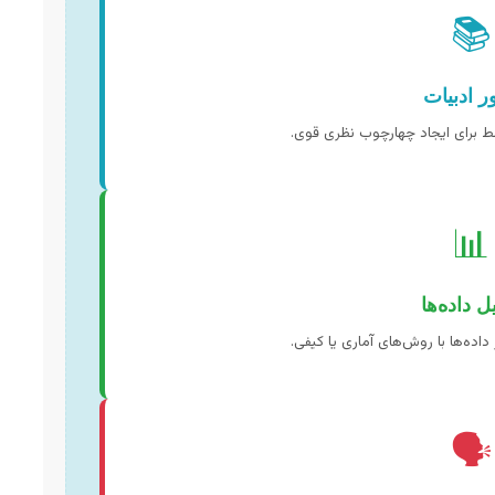
📚
ر ادبیات
ط برای ایجاد چهارچوب نظری قوی.
📊
ل داده‌ها
اده‌ها با روش‌های آماری یا کیفی.
🗣️