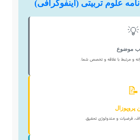
امه علوم تربیتی (اینفوگرافی)
💡
اب موضوع
انه و مرتبط با علاقه و تخصص شما.
📝
 پروپوزال
اف، فرضیات و متدولوژی تحقیق.