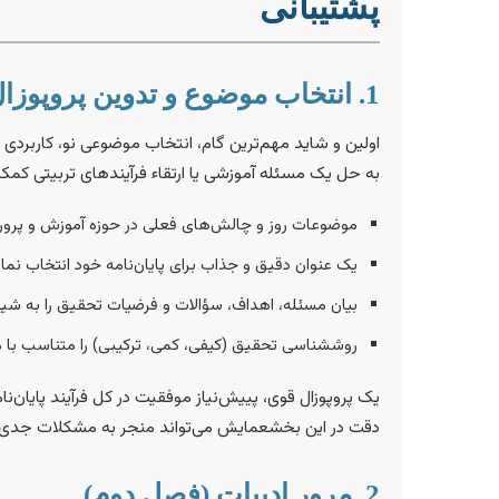
پشتیبانی
1. انتخاب موضوع و تدوین پروپوزال
اولین و شاید مهم‌ترین گام، انتخاب موضوعی نو، کاربردی و
به حل یک مسئله آموزشی یا ارتقاء فرآیندهای تربیتی کمک ک
موضوعات روز و چالش‌های فعلی در حوزه آموزش و پرورش
یک عنوان دقیق و جذاب برای پایان‌نامه خود انتخاب نمای
بیان مسئله، اهداف، سؤالات و فرضیات تحقیق را به شیو
روششناسی تحقیق (کیفی، کمی، ترکیبی) را متناسب با م
یک پروپوزال قوی، پییش‌نیاز موفقیت در کل فرآیند پایان
دقت در این بخشعمایش می‌تواند منجر به مشکلات جدی 
2. مرور ادبیات (فصل دوم)