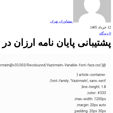
مشاوران تهران
12 خرداد 1405
0 دیدگاه
پشتیبانی پایان نامه ارزان در
@import url(‘https://cdn.jsdelivr.net/gh/rastikerdar/vazirmatn@v33.003/Recoloured/Vazirmatn-Variable-font-face.css’);
.article-container {
font-family: ‘Vazirmatn’, sans-serif;
line-height: 1.8;
color: #333;
max-width: 1200px;
margin: 20px auto;
padding: 20px 30px;