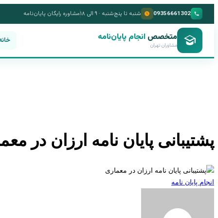
09356661302
شنبه تا پنج‌شنبه · ۹ الی ۱۸
مشاوره رایگان پایان‌نامه
متخصص
انجام پایان‌نامه
خانه
مشاوران تهران
پشتیبانی پایان نامه ارزان در معم
انجام پایان نامه