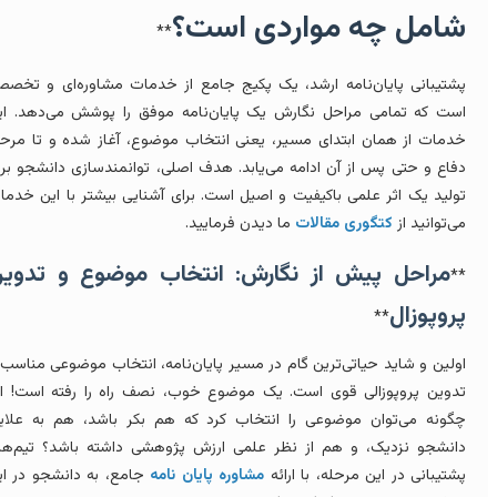
امل چه مواردی است؟
**
شتیبانی پایان‌نامه ارشد، یک پکیج جامع از خدمات مشاوره‌ای و تخصصی
ست که تمامی مراحل نگارش یک پایان‌نامه موفق را پوشش می‌دهد. این
دمات از همان ابتدای مسیر، یعنی انتخاب موضوع، آغاز شده و تا مرحله
فاع و حتی پس از آن ادامه می‌یابد. هدف اصلی، توانمندسازی دانشجو برای
ولید یک اثر علمی باکیفیت و اصیل است. برای آشنایی بیشتر با این خدمات
ی‌توانید از
کتگوری مقالات
ما دیدن فرمایید.
مراحل پیش از نگارش: انتخاب موضوع و تدوین
*
روپوزال
**
ولین و شاید حیاتی‌ترین گام در مسیر پایان‌نامه، انتخاب موضوعی مناسب و
دوین پروپوزالی قوی است. یک موضوع خوب، نصف راه را رفته است! اما
گونه می‌توان موضوعی را انتخاب کرد که هم بکر باشد، هم به علایق
انشجو نزدیک، و هم از نظر علمی ارزش پژوهشی داشته باشد؟ تیم‌های
شتیبانی در این مرحله، با ارائه
مشاوره پایان نامه
جامع، به دانشجو در این