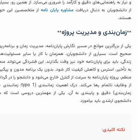
 نیاز به راهنمایی‌های دقیق و کارآمد را ضروری می‌سازد. از همین رو، بسیاری
ز دانشجویان به دنبال دریافت
مشاوره پایان نامه
از متخصصین این حوزه
ستند.
زمان‌بندی و مدیریت پروژه
**
*
کی از بزرگترین موانع در مسیر نگارش پایان‌نامه، مدیریت زمان و برنامه‌ریزی
حیح است. بسیاری از دانشجویان، همزمان با کار یا سایر مسئولیت‌های
ندگی، باید برای پایان‌نامه خود نیز وقت بگذارند. این فشردگی می‌تواند منجر
ه تأخیر، استرس و کاهش کیفیت کار شود. بدون یک برنامه مدون و پیگیری
نظم، پروژه پایان‌نامه به سرعت از کنترل خارج می‌شود و دانشجو را در گردابی
از وظایف ناتمام رها می‌کند. درک اهمیت زمانبندی (typo 1: زمانبندی ->
مان‌بندی) دقیق و پایبندی به آن، یکی از مهمترین دروسی است که هر
انشجوی ارشدی باید بیاموزد.
نکته کلیدی: