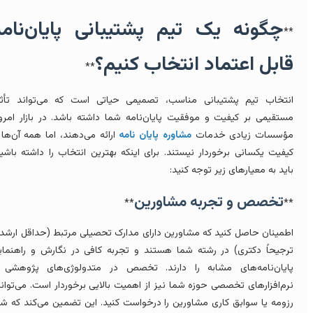
چگونه یک تیم پشتیبانی پایان‌نامه
*
ابل اعتماد انتخاب کنیم؟
**
نتخاب تیم پشتیبانی مناسب، تصمیمی حیاتی است که می‌تواند تأثیر
ستقیمی بر کیفیت و موفقیت پایان‌نامه شما داشته باشد. در بازار امروز،
ؤسسات زیادی خدمات
مشاوره پایان نامه
ارائه می‌دهند، اما همه آن‌ها از
یفیت یکسانی برخوردار نیستند. برای اینکه بهترین انتخاب را داشته باشید،
اید به معیارهای زیر توجه کنید:
تخصص و تجربه مشاورین
**
*
طمینان حاصل کنید که مشاورین دارای مدارک تحصیلی مرتبط (حداقل ارشد و
رجیحاً دکتری) در رشته شما هستند و تجربه کافی در نگارش و راهنمایی
ایان‌نامه‌های مشابه را دارند. تخصص در متدولوژی‌های پژوهشی و
رم‌افزارهای تخصصی حوزه شما نیز از اهمیت بالایی برخوردار است. می‌توانید
زومه یا سوابق کاری مشاورین را درخواست کنید. این تضمین می‌کند که شما