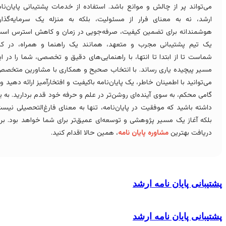
ی‌تواند پر از چالش و موانع باشد. استفاده از خدمات پشتیبانی پایان‌نامه
رشد، نه به معنای فرار از مسئولیت، بلکه به منزله یک سرمایه‌گذاری
وشمندانه برای تضمین کیفیت، صرفه‌جویی در زمان و کاهش استرس است.
ک تیم پشتیبانی مجرب و متعهد، همانند یک راهنما و همراه، در کنار
ماست تا از ابتدا تا انتها، با راهنمایی‌های دقیق و تخصصی، شما را در این
سیر پیچیده یاری رساند. با انتخاب صحیح و همکاری با مشاورین متخصص،
ی‌توانید با اطمینان خاطر، یک پایان‌نامه باکیفیت و افتخارآمیز ارائه دهید و با
امی محکم، به سوی آینده‌ای روشن‌تر در علم و حرفه خود قدم بردارید. به یاد
اشته باشید که موفقیت در پایان‌نامه، تنها به معنای فارغ‌التحصیلی نیست،
لکه آغاز یک مسیر پژوهشی و توسعه‌ای عمیق‌تر برای شما خواهد بود. برای
ریافت بهترین
مشاوره پایان نامه
، همین حالا اقدام کنید.
بانی پایان نامه ارشد
بانی پایان نامه ارشد