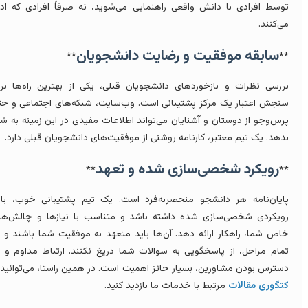
وسط افرادی با دانش واقعی راهنمایی می‌شوید، نه صرفاً افرادی که ادعا
ی‌کنند.
سابقه موفقیت و رضایت دانشجویان
**
*
ررسی نظرات و بازخوردهای دانشجویان قبلی، یکی از بهترین راه‌ها برای
نجش اعتبار یک مرکز پشتیبانی است. وب‌سایت، شبکه‌های اجتماعی و حتی
رس‌وجو از دوستان و آشنایان می‌تواند اطلاعات مفیدی در این زمینه به شما
دهد. یک تیم معتبر، کارنامه روشنی از موفقیت‌های دانشجویان قبلی دارد.
رویکرد شخصی‌سازی شده و تعهد
**
*
ایان‌نامه هر دانشجو منحصربه‌فرد است. یک تیم پشتیبانی خوب، باید
ویکردی شخصی‌سازی شده داشته باشد و متناسب با نیازها و چالش‌های
اص شما، راهکار ارائه دهد. آن‌ها باید متعهد به موفقیت شما باشند و در
مام مراحل، از پاسخگویی به سوالات شما دریغ نکنند. ارتباط مداوم و در
سترس بودن مشاورین، بسیار حائز اهمیت است. در همین راستا، می‌توانید از
تگوری مقالات
مرتبط با خدمات ما بازدید کنید.