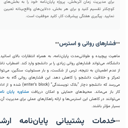
برای مدیریت زمان اثربخش، پروژه پایان‌نامه خود را به بخش‌های
کوچکتر تقسیم کنید و برای هر بخش، ددلاین‌های واقع‌بینانه تعیین
نمایید. پیگیری هفتگی پیشرفت کار، کلید موفقیت است.
فشارهای روانی و استرس
**
*
اهیت پیچیده و طولانی‌مدت پایان‌نامه، به همراه انتظارات بالای اساتید و
انشگاه، می‌تواند فشارهای روانی زیادی را بر دانشجو وارد کند. اضطراب ناشی
ز عدم اطمینان به نتیجه، ترس از شکست، و بار مسئولیت سنگین، می‌تواند
مرکز و خلاقیت دانشجو را کاهش دهد. این فشارهای روانی گاه به حدی
می‌رسد که دانشجو دچار “بلاک نویسندگی” (writer’s block) شده و از ادامه
ار باز می‌ماند. محیط‌های حمایتی و امکان دریافت
مشاوره پایان نامه
،
ی‌توانند در کاهش این استرس‌ها و ارائه راهکارهای عملی برای مدیریت آن‌ها
سیار مؤثر باشند.
خدمات پشتیبانی پایان‌نامه ارشد
*