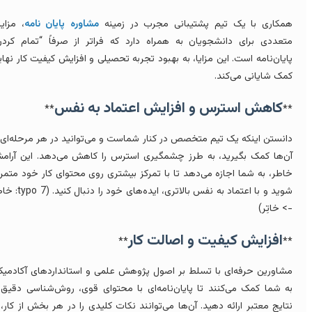
مکاری با یک تیم پشتیبانی مجرب در زمینه
مشاوره پایان نامه
، مزایای
تعددی برای دانشجویان به همراه دارد که فراتر از صرفاً “تمام کردن”
ایان‌نامه است. این مزایا، به بهبود تجربه تحصیلی و افزایش کیفیت کار نهایی
مک شایانی می‌کند.
کاهش استرس و افزایش اعتماد به نفس
**
*
انستن اینکه یک تیم متخصص در کنار شماست و می‌توانید در هر مرحله‌ای از
ن‌ها کمک بگیرید، به طرز چشمگیری استرس را کاهش می‌دهد. این آرامش
اطر، به شما اجازه می‌دهد تا با تمرکز بیشتری روی محتوای کار خود متمرکز
شوید و با اعتماد به نفس بالاتری، ایده‌های خود را دنبال کنید. (typo 7: خاطر
> خاتِر)
افزایش کیفیت و اصالت کار
**
*
شاورین حرفه‌ای با تسلط بر اصول پژوهش علمی و استانداردهای آکادمیک،
ه شما کمک می‌کنند تا پایان‌نامه‌ای با محتوای قوی، روش‌شناسی دقیق و
تایج معتبر ارائه دهید. آن‌ها می‌توانند نکات کلیدی را در هر بخش از کار، از