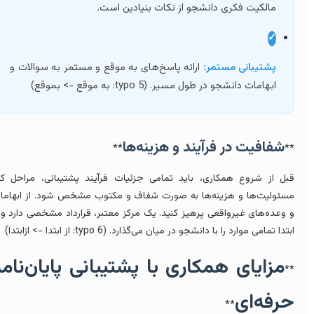
مالکیت فکری دانشجو از نکات بنیادین است.
✓
پشتیبانی مستمر:
ارائه پاسخ‌های به موقع و مستمر به سوالات و
ابهامات دانشجو در طول مسیر. (typo 5: به موقع -> بموقع)
شفافیت در فرآیند و هزینه‌ها
**
*
بل از شروع همکاری، باید تمامی جزئیات فرآیند پشتیبانی، مراحل کار،
سئولیت‌ها و هزینه‌ها به صورت شفاف و مکتوب مشخص شود. از ابهامات
 وعده‌های غیرواقعی پرهیز کنید. یک مرکز معتبر، قرارداد مشخصی دارد و از
تدا تمامی موارد را با دانشجو در میان می‌گذارد. (typo 6: از ابتدا -> ازابتدا)
مزایای همکاری با پشتیبانی پایان‌نامه
*
رفه‌ای
**