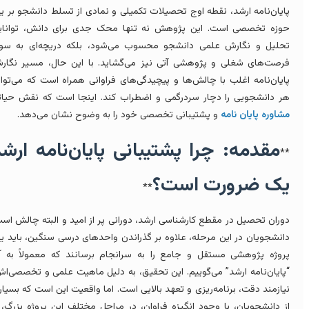
ایان‌نامه ارشد، نقطه اوج تحصیلات تکمیلی و نمادی از تسلط دانشجو بر یک
وزه تخصصی است. این پژوهش نه تنها محک جدی برای دانش، توانایی
حلیل و نگارش علمی دانشجو محسوب می‌شود، بلکه دریچه‌ای به سوی
رصت‌های شغلی و پژوهشی آتی نیز می‌گشاید. با این حال، مسیر نگارش
ایان‌نامه اغلب با چالش‌ها و پیچیدگی‌های فراوانی همراه است که می‌تواند
ر دانشجویی را دچار سردرگمی و اضطراب کند. اینجا است که نقش حیاتی
شاوره پایان نامه
و پشتیبانی تخصصی خود را به وضوح نشان می‌دهد.
مقدمه: چرا پشتیبانی پایان‌نامه ارشد
*
ک ضرورت است؟
**
وران تحصیل در مقطع کارشناسی ارشد، دورانی پر از امید و البته چالش است.
انشجویان در این مرحله، علاوه بر گذراندن واحدهای درسی سنگین، باید یک
روژه پژوهشی مستقل و جامع را به سرانجام برسانند که معمولاً به آن
پایان‌نامه ارشد” می‌گوییم. این تحقیق، به دلیل ماهیت علمی و تخصصی‌اش،
یازمند دقت، برنامه‌ریزی و تعهد بالایی است. اما واقعیت این است که بسیاری
ز دانشجویان، با وجود انگیزه فراوان، در مراحل مختلف این پروژه بزرگ، از