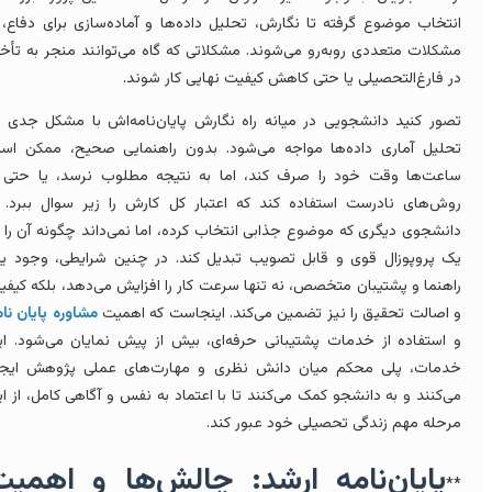
نتخاب موضوع گرفته تا نگارش، تحلیل داده‌ها و آماده‌سازی برای دفاع، با
شکلات متعددی روبه‌رو می‌شوند. مشکلاتی که گاه می‌توانند منجر به تأخیر
ر فارغ‌التحصیلی یا حتی کاهش کیفیت نهایی کار شوند.
صور کنید دانشجویی در میانه راه نگارش پایان‌نامه‌اش با مشکل جدی در
حلیل آماری داده‌ها مواجه می‌شود. بدون راهنمایی صحیح، ممکن است
اعت‌ها وقت خود را صرف کند، اما به نتیجه مطلوب نرسد، یا حتی از
وش‌های نادرست استفاده کند که اعتبار کل کارش را زیر سوال ببرد. یا
انشجوی دیگری که موضوع جذابی انتخاب کرده، اما نمی‌داند چگونه آن را به
ک پروپوزال قوی و قابل تصویب تبدیل کند. در چنین شرایطی، وجود یک
اهنما و پشتیبان متخصص، نه تنها سرعت کار را افزایش می‌دهد، بلکه کیفیت
 اصالت تحقیق را نیز تضمین می‌کند. اینجاست که اهمیت
مشاوره پایان نامه
 استفاده از خدمات پشتیبانی حرفه‌ای، بیش از پیش نمایان می‌شود. این
دمات، پلی محکم میان دانش نظری و مهارت‌های عملی پژوهش ایجاد
ی‌کنند و به دانشجو کمک می‌کنند تا با اعتماد به نفس و آگاهی کامل، از این
رحله مهم زندگی تحصیلی خود عبور کند.
پایان‌نامه ارشد: چالش‌ها و اهمیت
*