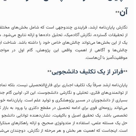
ن
**
گارش پایان‌نامه ارشد، فرایندی چندوجهی است که شامل بخش‌های مختلفی
ز تحقیقات گسترده، نگارش آکادمیک، تحلیل داده‌ها و ارائه نتایج می‌شود. هر
ک از این بخش‌ها می‌تواند چالش‌های خاص خود را داشته باشد. شناخت این
الش‌ها و آگاهی از اهمیت واقعی این پژوهش، گام اول در مواجهه
وفقیت‌آمیز با آن‌هاست.
فراتر از یک تکلیف دانشجویی
**
*
ایان‌نامه ارشد صرفاً یک تکلیف اجباری برای فارغ‌التحصیلی نیست. بلکه نمادی
ز توانمندی‌های فکری، تحلیلی و نگارشی دانشجوست. این اثر، اولین گام جدی
سیاری از دانشجویان در مسیر پژوهشگری و تولید علم است. پایان‌نامه خوب
ی‌تواند رزومه‌ای قوی برای ادامه تحصیل در مقطع دکتری یا ورود به بازار کار
خصصی باشد. یک تحقیق اصیل و باکیفیت، نشان‌دهنده توانایی دانشجو در
ل یک مسئله علمی، استفاده از متدولوژی صحیح، و ارائه راهکارهای مبتکرانه
ست. اینجاست که اهمیت هر بخش و هر مرحله از نگارش، دوچندان می‌شود