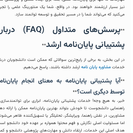
یز بسیار ارزشمند خواهند بود. در واقع، شما یک منتورینگ علمی را تجربه
ی‌کنید که می‌تواند شما را در مسیر تحقیق و توسعه توانمند سازد.
پرسش‌های متداول (FAQ) درباره
*
شتیبانی پایان‌نامه ارشد
**
ر این بخش، به برخی از رایج‌ترین سوالاتی که ممکن است دانشجویان درباره
دمات
مشاوره پایان نامه
ارشد داشته باشند، پاسخ می‌دهیم.
آیا پشتیبانی پایان‌نامه به معنای انجام پایان‌نامه
*
وسط دیگری است؟
**
یر، به هیچ وجه! خدمات پشتیبانی پایان‌نامه، ابزاری برای توانمندسازی و
اهنمایی دانشجوست تا خودش بتواند بهترین پایان‌نامه ممکن را ارائه دهد.
شاورین، در نقش راهنما، ویرایشگر، تحلیلگر یا تسهیل‌کننده ظاهر می‌شوند،
ما مسئولیت اصلی نگارش و فهم محتوا همواره بر عهده خود دانشجو است.
دف اصلی این خدمات، ارتقاء دانش و مهارت‌های پژوهشی دانشجو و کمک