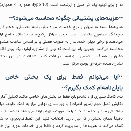
 او برای تولید یک اثر اصیل و ارزشمند است. (typo 10: همواره -> همواره)
هزینه‌های پشتیبانی چگونه محاسبه می‌شود؟
**
*
زینه‌ها بسته به میزان و نوع خدمات مورد نیاز، رشته تحصیلی، حجم کار و
یچیدگی موضوع متفاوت است. برخی مراکز، پکیج‌های خدماتی جامع ارائه
ی‌دهند و برخی دیگر، خدمات را به صورت فصلی یا بر اساس ساعات مشاوره
حاسبه می‌کنند. بهترین راه این است که پس از مشاوره اولیه، یک پیش‌فاکتور
قیق و شفاف از تمامی هزینه‌ها دریافت کنید. شفافیت در این بخش،
شان‌دهنده حرفه‌ای بودن مرکز است.
آیا می‌توانم فقط برای یک بخش خاص از
*
ایان‌نامه‌ام کمک بگیرم؟
**
له، کاملاً. بسیاری از دانشجویان فقط در بخش‌های خاصی مانند تحلیل آماری،
گارش فصل دوم (مرور ادبیات) یا ویراستاری نهایی نیاز به کمک دارند. مراکز
شتیبانی معتبر، خدمات خود را به صورت ماژولار ارائه می‌دهند تا شما بتوانید
قیقاً همان بخشی را که نیاز دارید، انتخاب کنید. این انعطاف‌پذیری، به شما
مک می‌کند تا هزینه‌ها را مدیریت کرده و فقط برای خدمات مورد نیاز خود