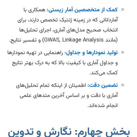
کمک از متخصصین آمار زیستی:
همکاری با
آماردانانی که در زمینه ژنتیک تخصص دارند، برای
انتخاب صحیح مدل‌های آماری، اجرای تحلیل‌ها
(مانند GWAS, Linkage Analysis) و تفسیر نتایج.
تولید نمودارها و جداول:
راهنمایی در تهیه نمودارها
و جداول آماری با کیفیت بالا که به درک بهتر نتایج
کمک می‌کند.
تضمین دقت:
اطمینان از اینکه تمام تحلیل‌های
آماری با دقت و بر اساس آخرین متدهای علمی
انجام شده‌اند.
خش چهارم: نگارش و تدوین