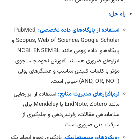
راه حل:
استفاده از پایگاه‌های داده تخصصی:
PubMed,
Scopus, Web of Science، Google Scholar و
پایگاه‌های داده ژنومی مانند NCBI، ENSEMBL
ابزارهای ضروری هستند. آموزش نحوه جستجوی
مؤثر با کلمات کلیدی مناسب و عملگرهای بولی
(AND, OR, NOT) حیاتی است.
نرم‌افزارهای مدیریت منابع:
استفاده از ابزارهایی
مانند EndNote, Zotero یا Mendeley برای
سازماندهی مقالات، رفرنس‌دهی و جلوگیری از
سرقت ادبی ضروری است.
رویکردهای سیستماتیک:
یادگیری نحوه انجام یک