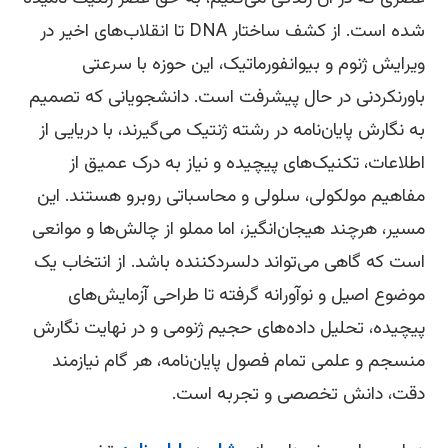
شده است. از کشف ساختار DNA تا انقلاب‌های اخیر در
رایش ژنوم و بیوانفورماتیک، این حوزه با سرعتی
ورنکردنی در حال پیشرفت است. دانشجویانی که تصمیم
 نگارش پایان‌نامه در رشته ژنتیک می‌گیرند، با دریایی از
لاعات، تکنیک‌های پیچیده و نیاز به درک عمیق از
اهیم مولکولی، سلولی و محاسباتی روبرو هستند. این
یر، هرچند هیجان‌انگیز، اما مملو از چالش‌ها و موانعی
ت که گاهی می‌تواند دلسردکننده باشد. از انتخاب یک
ضوع اصیل و نوآورانه گرفته تا طراحی آزمایش‌های
چیده، تحلیل داده‌های حجیم ژنومی و در نهایت نگارش
سجم و علمی تمام فصول پایان‌نامه، هر گام نیازمند
قت، دانش تخصصی و تجربه است.