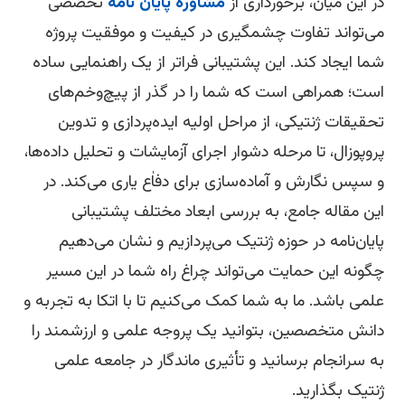
 این میان، برخورداری از
مشاوره پایان نامه
تخصصی
‌تواند تفاوت چشمگیری در کیفیت و موفقیت پروژه
ا ایجاد کند. این پشتیبانی فراتر از یک راهنمایی ساده
ت؛ همراهی است که شما را در گذر از پیچ‌وخم‌های
قیقات ژنتیکی، از مراحل اولیه ایده‌پردازی و تدوین
وپوزال، تا مرحله دشوار اجرای آزمایشات و تحلیل داده‌ها،
سپس نگارش و آماده‌سازی برای دفاٰع یاری می‌کند. در
ن مقاله جامع، به بررسی ابعاد مختلف پشتیبانی
یان‌نامه در حوزه ژنتیک می‌پردازیم و نشان می‌دهیم
ونه این حمایت می‌تواند چراغ راه شما در این مسیر
می باشد. ما به شما کمک می‌کنیم تا با اتکا به تجربه و
نش متخصصین، بتوانید یک پروجه علمی و ارزشمند را
 سرانجام برسانید و تأثیری ماندگار در جامعه علمی
تیک بگذارید.