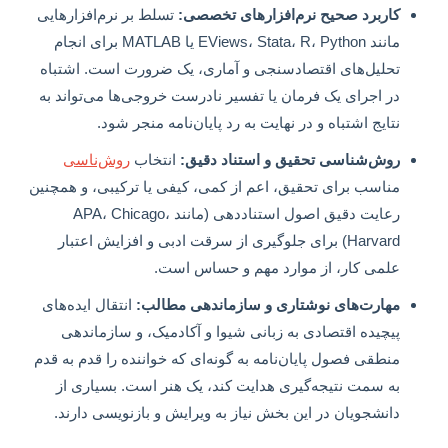
کاربرد صحیح نرم‌افزارهای تخصصی:
تسلط بر نرم‌افزارهایی
مانند EViews، Stata، R، Python یا MATLAB برای انجام
تحلیل‌های اقتصادسنجی و آماری، یک ضرورت است. اشتباه
در اجرای یک فرمان یا تفسیر نادرست خروجی‌ها می‌تواند به
نتایج اشتباه و در نهایت به رد پایان‌نامه منجر شود.
روش‌شناسی تحقیق و استناد دقیق:
انتخاب
روش‌ناسی
مناسب برای تحقیق، اعم از کمی، کیفی یا ترکیبی، و همچنین
رعایت دقیق اصول استناددهی (مانند APA، Chicago،
Harvard) برای جلوگیری از سرقت ادبی و افزایش اعتبار
علمی کار، از موارد مهم و حساس است.
مهارت‌های نوشتاری و سازماندهی مطالب:
انتقال ایده‌های
پیچیده اقتصادی به زبانی شیوا و آکادمیک، و سازماندهی
منطقی فصول پایان‌نامه به گونه‌ای که خواننده را قدم به قدم
به سمت نتیجه‌گیری هدایت کند، یک هنر است. بسیاری از
دانشجویان در این بخش نیاز به ویرایش و بازنویسی دارند.