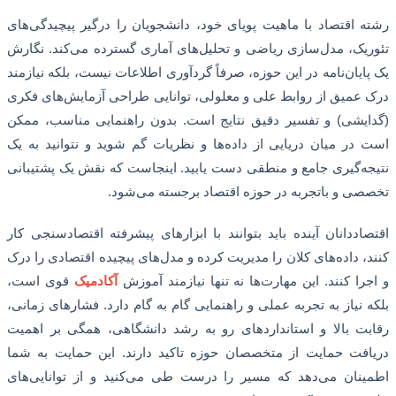
 اقتصاد با ماهیت پویای خود، دانشجویان را درگیر پیچیدگی‌های
یک، مدل‌سازی ریاضی و تحلیل‌های آماری گسترده می‌کند. نگارش
ایان‌نامه در این حوزه، صرفاً گردآوری اطلاعات نیست، بلکه نیازمند
عمیق از روابط علی و معلولی، توانایی طراحی آزمایش‌های فکری
یشی) و تفسیر دقیق نتایج است. بدون راهنمایی مناسب، ممکن
در میان دریایی از داده‌ها و نظریات گم شوید و نتوانید به یک
ه‌گیری جامع و منطقی دست یابید. اینجاست که نقش یک پشتیبانی
ی و باتجربه در حوزه اقتصاد برجسته می‌شود.
اددانان آینده باید بتوانند با ابزارهای پیشرفته اقتصادسنجی کار
، داده‌های کلان را مدیریت کرده و مدل‌های پیچیده اقتصادی را درک
را کنند. این مهارت‌ها نه تنها نیازمند آموزش
آکادمیک
قوی است،
 نیاز به تجربه عملی و راهنمایی گام به گام دارد. فشارهای زمانی،
ت بالا و استانداردهای رو به رشد دانشگاهی، همگی بر اهمیت
فت حمایت از متخصصان حوزه تاکید دارند. این حمایت به شما
نان می‌دهد که مسیر را درست طی می‌کنید و از توانایی‌های