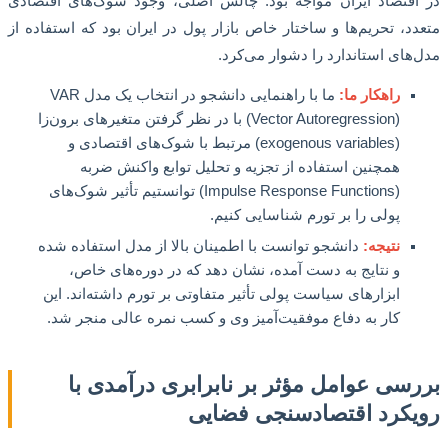
قتصاد ایران مواجه بود. چالش اصلی، وجود شوک‌های اقتصادی
د، تحریم‌ها و ساختار خاص بازار پول در ایران بود که استفاده از
های استاندارد را دشوار می‌کرد.
راهکار ما:
ما با راهنمایی دانشجو در انتخاب یک مدل VAR
(Vector Autoregression) با در نظر گرفتن متغیرهای برون‌زا
(exogenous variables) مرتبط با شوک‌های اقتصادی و
همچنین استفاده از تجزیه و تحلیل توابع واکنش ضربه
(Impulse Response Functions) توانستیم تأثیر شوک‌های
پولی را بر تورم شناسایی کنیم.
نتیجه:
دانشجو توانست با اطمینان بالا از مدل استفاده شده
و نتایج به دست آمده، نشان دهد که در دوره‌های خاص،
ابزارهای سیاست پولی تأثیر متفاوتی بر تورم داشته‌اند. این
کار به دفاع موفقیت‌آمیز وی و کسب نمره عالی منجر شد.
سی عوامل مؤثر بر نابرابری درآمدی با
کرد اقتصادسنجی فضایی