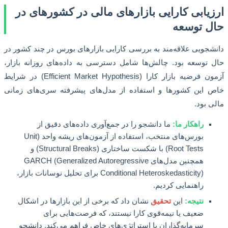
یابی کارایی بازارهای مالی در کشورهای در
 توسعه
جویی علاقه‌مند به بررسی کارایی بازارهای بورس در چند کشور در
توسعه بود. چالش‌ها شامل دسترسی به داده‌های روزانه بازار،
آزمون فرضیه بازار کارا (Efficient Market Hypothesis) در شرایط
این کشورها و استفاده از مدل‌های پیشرفته سری‌های زمانی
 بود.
راهکار ما:
ما دانشجو را در جمع‌آوری داده‌های دقیق از
بورس‌های منتخب، استفاده از آزمون‌های ریشه واحد (Unit
Root Tests) با شکست ساختاری (Structural Breaks) و
همچنین مدل‌های GARCH (Generalized Autoregressive
Conditional Heteroskedasticity) برای تحلیل نوسانات بازار،
راهنمایی کردیم.
نتیجه:
این
تحقیق
نشان داد که برخی از این بازارها در اشکال
ضعیف یا نیمه‌قوی کارا نیستند، که فرصت‌هایی برای
سرمایه‌گذاران با استراتژی‌های خاص فراهم می‌کند. دانشجو