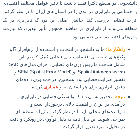
جویی در مقطع دکترا قصد داشت تا تأثیر عوامل مختلف اقتصادی
تماعی بر نابرابری درآمدی را در استان‌های ایران با در نظر گرفتن
ت فضایی بررسی کند. چالش اصلی این بود که نابرابری در یک
ه می‌تواند از نابرابری در مناطق همجوار تأثیر بپذیرد، که نیازمند
های اقتصادسنجی فضایی بود.
راهکار ما:
ما به دانشجو در انتخاب و استفاده از نرم‌افزار R و
پکیج‌های تخصصی اقتصادسنجی فضایی کمک کردیم. این
شامل ساخت ماتریس وزن‌های فضایی، اجرای مدل‌های SAR
(Spatial Autoregressive) و SEM (Spatial Error Model) و
تفسیر ضرایب فضایی بود. همچنین، در جمع‌آوری داده‌های
دقیق نابرابری برای هر استان به او
همیاری
کردیم.
نتیجه:
تحقیق نشان داد که وابستگی فضایی در نابرابری
درآمدی در ایران از اهمیت بالایی برخوردار است و
سیاست‌های محلی باید با در نظر گرفتن تأثیرات منطقه‌ای
طراحی شوند. این پایان‌نامه به دلیل نوآوری در رویکرد و دقت
در تحلیل، مورد تقدیر قرار گرفت.