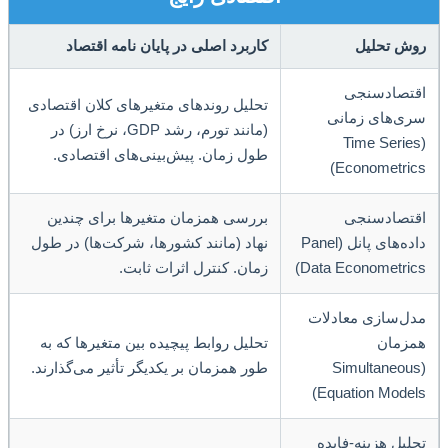
ش تحلیل
کاربرد اصلی در پایان نامه اقتصاد
تصادسنجی
تحلیل روندهای متغیرهای کلان اقتصادی
ی‌های زمانی
(مانند تورم، رشد GDP، نرخ ارز) در
(Time Serie
طول زمان. پیش‌بینی‌های اقتصادی.
Econometric
تصادسنجی
بررسی همزمان متغیرها برای چندین
داده‌های پانل (Panel
نهاد (مانند کشورها، شرکت‌ها) در طول
Data Econometric
زمان. کنترل اثرات ثابت.
ل‌سازی معادلات
زمان
تحلیل روابط پیچیده بین متغیرها که به
(Simultaneou
طور همزمان بر یکدیگر تأثیر می‌گذارند.
Equation Model
لیل هزینه-فایده