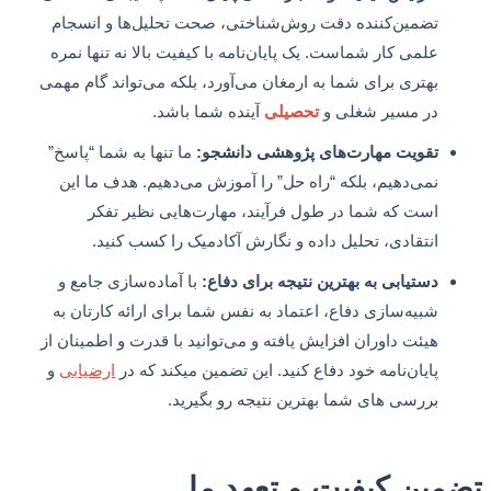
تضمین‌کننده دقت روش‌شناختی، صحت تحلیل‌ها و انسجام
علمی کار شماست. یک پایان‌نامه با کیفیت بالا نه تنها نمره
بهتری برای شما به ارمغان می‌آورد، بلکه می‌تواند گام مهمی
در مسیر شغلی و
تحصیلی
آینده شما باشد.
تقویت مهارت‌های پژوهشی دانشجو:
ما تنها به شما “پاسخ”
نمی‌دهیم، بلکه “راه حل” را آموزش می‌دهیم. هدف ما این
است که شما در طول فرآیند، مهارت‌هایی نظیر تفکر
انتقادی، تحلیل داده و نگارش آکادمیک را کسب کنید.
دستیابی به بهترین نتیجه برای دفاع:
با آماده‌سازی جامع و
شبیه‌سازی دفاع، اعتماد به نفس شما برای ارائه کارتان به
هیئت داوران افزایش یافته و می‌توانید با قدرت و اطمینان از
پایان‌نامه خود دفاع کنید. این تضمین میکند که در
ارضیابی
و
بررسی های شما بهترین نتیجه رو بگیرید.
مین کیفیت و تعهد ما