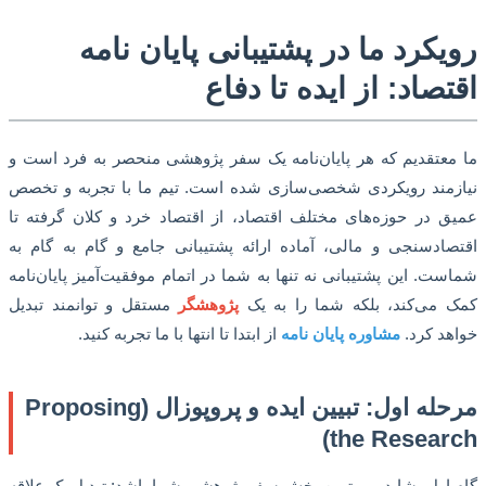
کرد ما در پشتیبانی پایان نامه
صاد: از ایده تا دفاع
عتقدیم که هر پایان‌نامه یک سفر پژوهشی منحصر به فرد است و
مند رویکردی شخصی‌سازی شده است. تیم ما با تجربه و تخصص
 در حوزه‌های مختلف اقتصاد، از اقتصاد خرد و کلان گرفته تا
ادسنجی و مالی، آماده ارائه پشتیبانی جامع و گام به گام به
ت. این پشتیبانی نه تنها به شما در اتمام موفقیت‌آمیز پایان‌نامه
می‌کند، بلکه شما را به یک
پژوهشگر
مستقل و توانمند تبدیل
د کرد.
مشاوره پایان نامه
از ابتدا تا انتها با ما تجربه کنید.
مرحله اول: تبیین ایده و پروپوزال (Proposing
the Resear
اول، شاید مهم‌ترین بخش سفر پژوهشی شما باشد: تبدیل یک علاقه