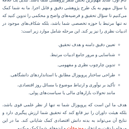
ؤال مبهم به یک طرح پژوهشی دقیق و قابل اجرا. ما به شما کمک
نیم تا سؤال تحقیق و فرضیه‌های واضح و محکمی را تدوین کنید که
نها مرتبط با حوزه تخصصی شما باشد، بلکه شکاف‌های موجود در
ات نظری را نیز پر کند. این مرحله شامل موارد زیر است:
تعیین دقیق دامنه و هدف تحقیق.
شناسایی و مرور جامع ادبیات مرتبط.
تدوین چارچوب نظری و مفهومی.
طراحی ساختار پروپوزال مطابق با استانداردهای دانشگاهی.
تأکید بر نوآوری و ارتباط موضوع با مسائل روز اقتصادی،
مانند تحولات بازارهای مالی یا سیاست‌های پولی.
ما این است که پروپوزال شما نه تنها از نظر علمی قوی باشد،
 هیئت داوران را نیز قانع کند که تحقیق شما ارزش پیگیری دارد و
ج آن می‌تواند به بدنه دانش اقتصادی کمک شایانی کند. ما در این
ه با دقت به انتخاب
موزوعات
و ایده‌های شما کمک میکنیم.