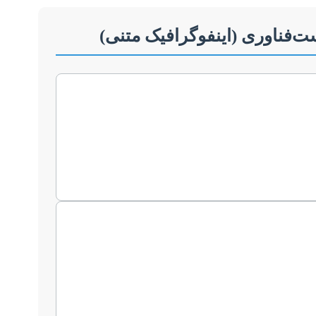
ست‌فناوری (اینفوگرافیک متنی)