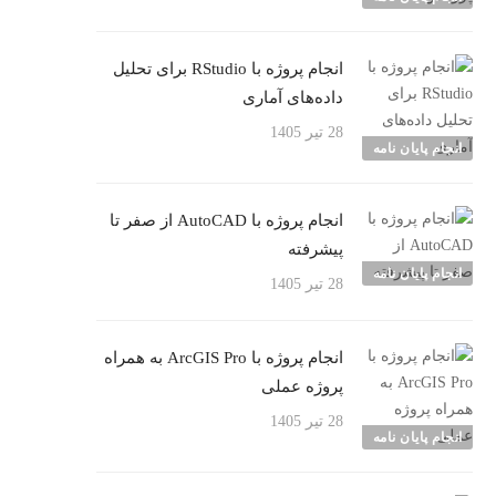
انجام پروژه با RStudio برای تحلیل
داده‌های آماری
28 تیر 1405
انجام پایان نامه
انجام پروژه با AutoCAD از صفر تا
پیشرفته
انجام پایان نامه
28 تیر 1405
انجام پروژه با ArcGIS Pro به همراه
پروژه عملی
28 تیر 1405
انجام پایان نامه