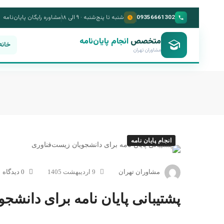
09356661302
شنبه تا پنج‌شنبه · ۹ الی ۱۸
مشاوره رایگان پایان‌نامه
متخصص
انجام پایان‌نامه
خانه
مشاوران تهران
انجام پایان نامه
مشاوران تهران
9 اردیبهشت 1405
0 دیدگاه
پشتیبانی پایان نامه برای دانشج