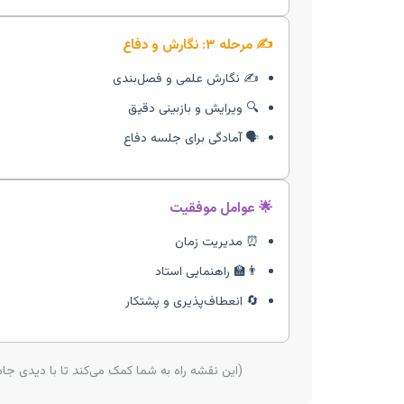
✍️ مرحله ۳: نگارش و دفاع
✍️ نگارش علمی و فصل‌بندی
🔍 ویرایش و بازبینی دقیق
🗣️ آمادگی برای جلسه دفاع
🌟 عوامل موفقیت
⏰ مدیریت زمان
👨‍🏫 راهنمایی استاد
🔄 انعطاف‌پذیری و پشتکار
(این نقشه راه به شما کمک می‌کند تا با دیدی جام