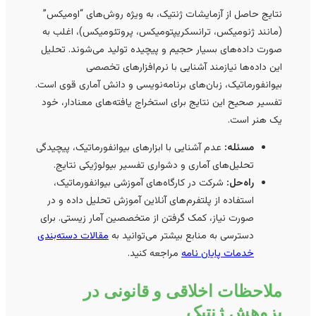
نتایج حاصل از آزمایشات ژنتیک، به ویژه روش‌های “اومیکس”
(مانند ژنومیکس، ترانسکریپتومیکس، پروتئومیکس)، اغلب به
صورت داده‌های بسیار حجیم و پیچیده تولید می‌شوند. تحلیل
این داده‌ها نیازمند آشنایی با نرم‌افزارهای تخصصی
بیوانفورماتیک، زبان‌های برنامه‌نویسی و دانش آماری قوی است.
تفسیر صحیح این نتایج برای استخراج یافته‌های معنادار، خود
یک هنر است.
مسئله:
عدم آشنایی با ابزارهای بیوانفورماتیک، پیچیدگی
تحلیل‌های آماری و دشواری تفسیر بیولوژیکی نتایج.
راه‌حل:
شرکت در کارگاه‌های آموزشی بیوانفورماتیک،
استفاده از پلتفرم‌های آنلاین آموزش تحلیل داده و در
صورت نیاز، کمک گرفتن از متخصصین آمار زیستی. برای
دسترسی به منابع بیشتر می‌توانید به
مقالات دسته‌بندی
خدمات پایان نامه
مراجعه کنید.
ملاحظات اخلاقی و قانونی در
پزوهش ژنتیک