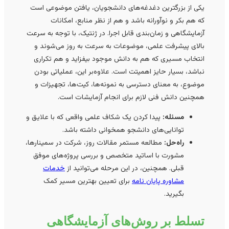
یکی از بزرگترین دغدغه‌های دانشجویان، یافتن موضوعی است
که هم بکر و نوآورانه باشد و هم از نظر منابع، امکانات
آزمایشگاهی و زمان‌بندی قابل اجرا. در ژنتیک، با توجه به سرعت
بالای پیشرفت علمی، موضوعات به سرعت به روز می‌شوند و
انتخاب مسیری که هم به دانش موجود بیفزاید و هم تکراری
نباشد، بسیار حایز اهمیتت است. علاوه‌بر این، عملیاتی بودن
موضوع، به معنای دسترسی به نمونه‌ها، کیت‌ها، تجهیزات و
همچنین دانش فنی لازم برای انجام آزمایشات است.
مسئله:
پیدا کردن یک شکاف علمی واقعی که با علایق و
توانایی‌های دانشجو همخوانی داشته باشد.
راه‌حل:
مطالعه مستمر مقالات روز، شرکت در سمینارها،
مشورت با اساتید متخصص و بررسی پروژه‌های موفق
قبلی. همچنین، در این مرحله می‌توانید از
خدمات
مشاوره پایان نامه
برای تعیین بهترین مسیر کمک
بگیرید.
تسلط بر روش‌های آزمایشگاهی