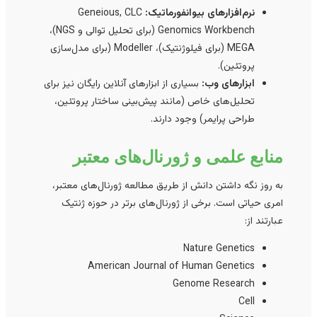
نرم‌افزارهای بیوانفورماتیک:
Geneious, CLC
Genomics Workbench (برای تحلیل توالی و NGS)،
MEGA (برای فیلوژنتیک)، Modeller (برای مدل‌سازی
پروتئین).
ابزارهای وب:
بسیاری از ابزارهای آنلاین رایگان نیز برای
تحلیل‌های خاص (مانند پیش‌بینی ساختار پروتئین،
طراحی پرایمر) وجود دارند.
منابع علمی و ژورنال‌های معتبر
به روز نگه داشتن دانش از طریق مطالعه ژورنال‌های معتبر،
امری حیاتی است. برخی از ژورنال‌های برتر در حوزه ژنتیک
عبارتند از:
Nature Genetics
American Journal of Human Genetics
Genome Research
Cell