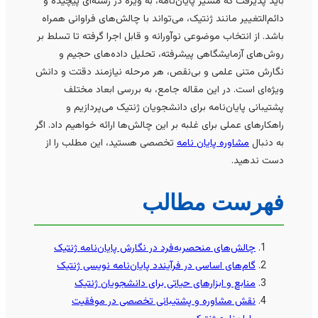
باید پذیرفت که مسیر پایان‌نامه، به ویژه در رشته‌ای پیچیده و
دائم‌التغییر مانند ژنتیک، می‌تواند با چالش‌های فراوانی همراه
باشد. از انتخاب موضوعی نوآورانه و قابل اجرا گرفته تا تسلط بر
روش‌های آزمایشگاهی پیشرفته، تحلیل داده‌های حجیم و
نگارش متنی علمی و بی‌نقص، هر مرحله نیازمند دقتت و دانش
ویژه‌ای است. در این مقاله جامع، به بررسی ابعاد مختلف
پشتیبانی پایان‌نامه برای دانشجویان ژنتیک می‌پردازیم و
راهکارهای عملی برای غلبه بر این چالش‌ها ارائه خواهیم داد. اگر
به دنبال
مشاوره پایان نامه
تخصصی هستید، این مطلب را از
دست ندهید.
فهرست مطالب
چالش‌های منحصربه‌فرد در نگارش پایان‌نامه ژنتیک
گام‌های اساسی در فرآیندد پایان‌نامه نویسی ژنتیک
منابع و ابزارهای حیاتی برای دانشجویان ژنتیک
نقش مشاوره و پشتیبانی تخصصی در موفقیت