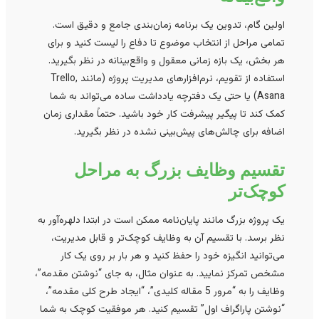
اولین گام، تدوین یک برنامه زمان‌بندی جامع و دقیق است.
تمامی مراحل از انتخاب موضوع تا دفاع را لیست کنید و برای
هر بخش، یک بازه زمانی معقول و واقع‌بینانه در نظر بگیرید.
استفاده از تقویم، نرم‌افزارهای مدیریت پروژه (مانند Trello,
Asana) یا حتی یک دفترچه یادداشت ساده می‌تواند به شما
کمک کند تا پیگیر پیشرفت کار خود باشید. حتماً مقداری زمان
اضافه برای چالش‌های پیش‌بینی نشده در نظر بگیرید.
تقسیم وظایف بزرگ به مراحل
کوچک‌تر
یک پروژه بزرگ مانند پایان‌نامه ممکن است در ابتدا دلهره‌آور به
نظر برسد. با تقسیم آن به وظایف کوچک‌تر و قابل مدیریت،
می‌توانید انگیزه خود را حفظ کنید و هر بار بر روی یک کار
مشخص تمرکز نمایید. به عنوان مثال، به جای “نوشتن مقدمه”،
وظایف را به “مرور 5 مقاله کلیدی”، “ایجاد طرح کلی مقدمه”،
“نوشتن پاراگراف اول” تقسیم کنید. هر موفقیت کوچک به شما