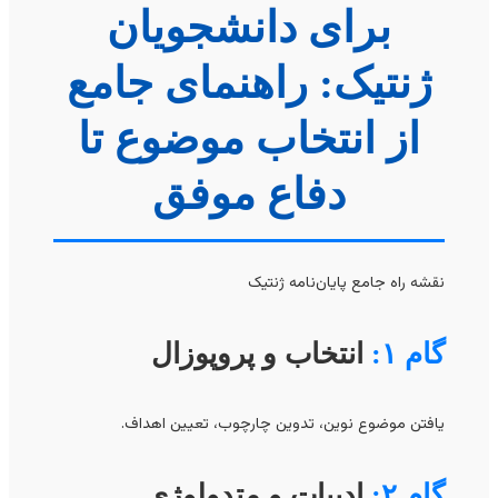
برای دانشجویان
ژنتیک: راهنمای جامع
از انتخاب موضوع تا
دفاع موفق
نقشه راه جامع پایان‌نامه ژنتیک
گام ۱:
انتخاب و پروپوزال
یافتن موضوع نوین، تدوین چارچوب، تعیین اهداف.
گام ۲:
ادبیات و متدولوژی