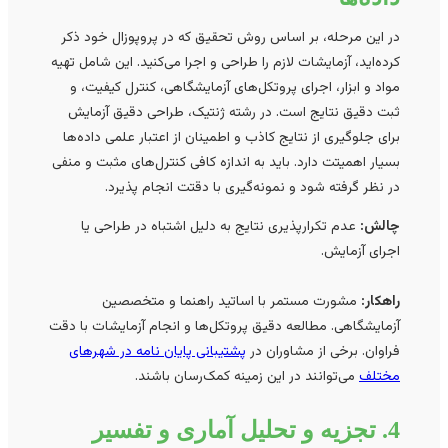
در این مرحله، بر اساس روش تحقیق که در پروپوزال خود ذکر
کرده‌اید، آزمایشات لازم را طراحی و اجرا می‌کنید. این شامل تهیه
مواد و ابزار، اجرای پروتکل‌های آزمایشگاهی، کنترل کیفیت، و
ثبت دقیق نتایج است. در رشته ژنتیک، طراحی دقیق آزمایش
برای جلوگیری از نتایج کاذب و اطمینان از اعتبار علمی داده‌ها
بسیار اهمیتت دارد. باید به اندازه کافی کنترل‌های مثبت و منفی
در نظر گرفته شود و نمونه‌گیری با دقتت انجام پذیرد.
چالش:
عدم تکرارپذیری نتایج به دلیل اشتباه در طراحی یا
اجرای آزمایش.
راهکار:
مشورت مستمر با اساتید راهنما و متخصصین
آزمایشگاهی. مطالعه دقیق پروتکل‌ها و انجام آزمایشات با دقت
فراوان. برخی از مشاوران در
پشتیبانی پایان نامه در شهرهای
مختلف
می‌توانند در این زمینه کمک‌رسان باشند.
4. تجزیه و تحلیل آماری و تفسیر