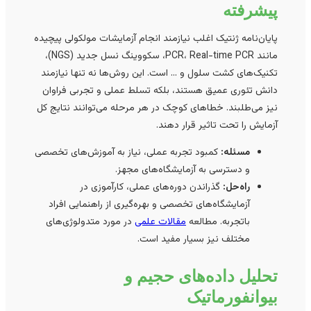
پیشرفته
پایان‌نامه ژنتیک اغلب نیازمند انجام آزمایشات مولکولی پیچیده
مانند PCR، Real-time PCR، سکووینگ نسل جدید (NGS)،
تکنیک‌های کشت سلول و … است. این روش‌ها نه تنها نیازمند
دانش تئوری عمیق هستند، بلکه تسلط عملی و تجربی فراوان
نیز می‌طلبند. خطاهای کوچک در هر مرحله می‌توانند نتایج کل
آزمایش را تحت تاثیر قرار دهند.
مسئله:
کمبود تجربه عملی، نیاز به آموزش‌های تخصصی
و دسترسی به آزمایشگاه‌های مجهز.
راه‌حل:
گذراندن دوره‌های عملی، کارآموزی در
آزمایشگاه‌های تخصصی و بهره‌گیری از راهنمایی افراد
باتجربه. مطالعه
مقالات علمی
در مورد متدولوژی‌های
مختلف نیز بسیار مفید است.
تحلیل داده‌های حجیم و
بیوانفورماتیک