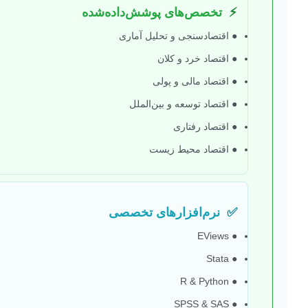
⚡
تخصص‌های پوشش‌داده‌شده
● اقتصادسنجی و تحلیل آماری
● اقتصاد خرد و کلان
● اقتصاد مالی و پولی
● اقتصاد توسعه و بین‌الملل
● اقتصاد رفتاری
● اقتصاد محیط زیست
✅
نرم‌افزارهای تخصصی
● EViews
● Stata
● R & Python
● SPSS & SAS