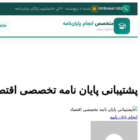
09356661302
شنبه تا پنج‌شنبه · ۹ الی ۱۸
مشاوره رایگان پایان‌نامه
متخصص
انجام پایان‌نامه
خانه
مشاوران تهران
پشتیبانی پایان نامه تخصصی اقتص
انجام پایان نامه