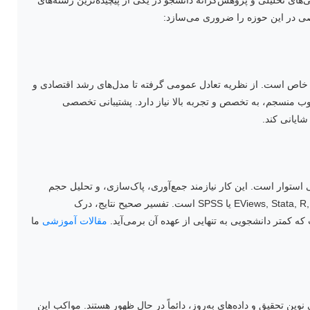
یی‌های تحلیلی و پزوهش‌گرانه دانشجو در یکی از پیچیده‌ترین رشته‌های
صصی در این حوزه را ضروری می‌سازد:
ت خاص است. از نظریه تعادل عمومی گرفته تا مدل‌های رشد اقتصادی و
وب منسجم، به تخصص و تجربه بالا نیاز دارد. پشتیبانی تخصصی
شایانی کند.
ی استوار است. این کار نیازمند جمع‌آوری، پاک‌سازی، و تحلیل حجم
زیادی از داده‌ها با استفاده از نرم‌افزارهای اقتصادسنجی مانند EViews, Stata, R, Python یا SPSS است. تفسیر صحیح نتایج، درک
ه کمتر دانشجویی به تنهایی از عهده آن برمی‌آید.
مقالات آموزشی
ما
ن تحقیق و داده‌های به‌روز، دائماً در حال ظهور هستند. مواکب این