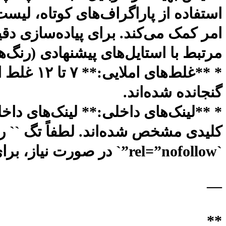
استفاده از پاراگراف‌های کوتاه، لیست
مرتبط با استایل‌های پیشنهادی (رنگ‌ها
* **غلط‌ها
گنجانده شده‌اند.
* **لینک‌های داخلی:** لینک‌های دا
کلیدی مشخص شده‌اند. لطفاً تگ `
`rel=”nofollow”` در صورت نیاز، برای آن‌ها ایجاد کنید.
—
**