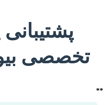
پشتیبانی پ
تخصصی بیوا
**