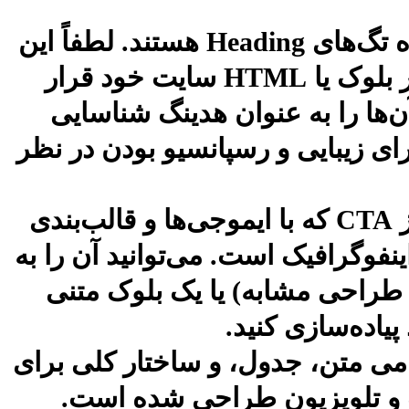
` شروع می‌شوند، در واقع نشان‌دهنده تگ‌های Heading هستند. لطفاً این
کدها را به صورت واقعی در ویرایشگر بلوک یا HTML سایت خود قرار
‌ها را به عنوان هدینگ شناسایی
ای زیبایی و رسپانسیو بودن در نظر
* **اینفوگرافیک:** بلوک متنی بعد از CTA که با ایموجی‌ها و قالب‌بندی
گرافیک است. می‌توانید آن را به
طراحی مشابه) یا یک بلوک متنی
می متن، جدول، و ساختار کلی برای
اپ و تلویزیون طراحی شده است.