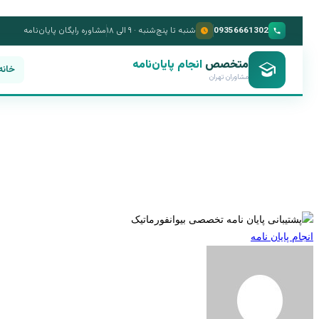
09356661302
شنبه تا پنج‌شنبه · ۹ الی ۱۸
مشاوره رایگان پایان‌نامه
متخصص
انجام پایان‌نامه
خانه
مشاوران تهران
انجام پایان نامه