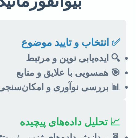
بیوانفورماتی
✅ انتخاب و تایید موضوع
🔍 ایده‌یابی نوین و مرتبط
🎯 همسویی با علایق و منابع
📊 بررسی نوآوری و امکان‌سنجی
📈 تحلیل داده‌های پیچیده
🧬 پردازش داده‌های ژنومی/پروت