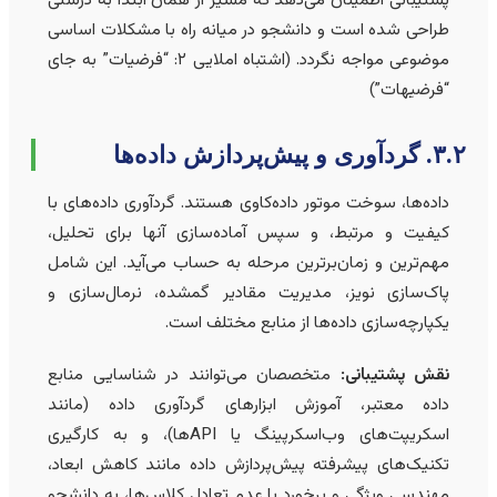
پشتیبانی اطمینان می‌دهد که مسیر از همان ابتدا به درستی
طراحی شده است و دانشجو در میانه راه با مشکلات اساسی
موضوعی مواجه نگردد. (اشتباه املایی ۲: “فرضیات” به جای
“فرضیهات”)
گردآوری و پیش‌پردازش داده‌ها
داده‌ها، سوخت موتور داده‌کاوی هستند. گردآوری داده‌های با
کیفیت و مرتبط، و سپس آماده‌سازی آنها برای تحلیل،
مهم‌ترین و زمان‌برترین مرحله به حساب می‌آید. این شامل
پاک‌سازی نویز، مدیریت مقادیر گمشده، نرمال‌سازی و
یکپارچه‌سازی داده‌ها از منابع مختلف است.
نقش پشتیبانی:
متخصصان می‌توانند در شناسایی منابع
داده معتبر، آموزش ابزارهای گردآوری داده (مانند
اسکریپت‌های وب‌اسکرپینگ یا APIها)، و به کارگیری
تکنیک‌های پیشرفته پیش‌پردازش داده مانند کاهش ابعاد،
مهندسی ویژگی و برخورد با عدم تعادل کلاس‌ها، به دانشجو