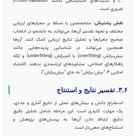
…) و تکنیک‌های اعتبارسنجی (مانند Cross-validation)
ضروری است.
نقش پشتیبانی:
متخصصین با تسلط بر معیارهای ارزیابی
مختلف و نحوه تفسیر آن‌ها، می‌توانند به دانشجو در انتخاب
صحیح معیارها و تحلیل نتایج ارزیابی کمک کنند. آن‌ها
همچنین می‌توانند در شناسایی پدیده‌هایی مانند
بیش‌برازش (overfitting) یا کم‌برازش (underfitting) و ارائه
راهکارهای اصلاحی، مشاوره‌های ارزشمندی بدهند. (اشتباه
املایی ۴: “بیش برازش” به جای “بیش‌برازش”)
 تفسیر نتایج و استنتاج
استخراج دانش و بینش‌های عملی از نتایج آماری و عددی،
یک مهارت کلیدی است. این مرحله شامل تحلیل دقیق
نتایج، ارتباط دادن آن‌ها به پرسش‌های پژوهش و
استنتاج‌های معنی‌دار است.