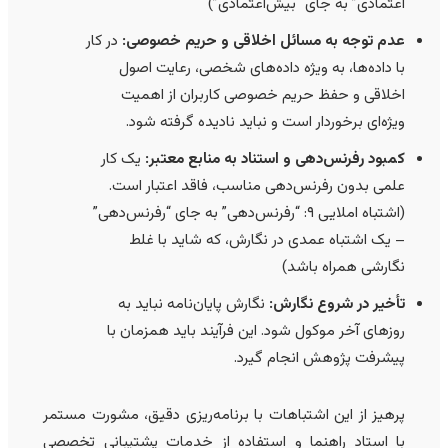
اعتمادی” به جای “بیش‌اعتمادی”)
عدم توجه به مسائل اخلاقی و حریم خصوصی:
در کار
با داده‌ها، به ویژه داده‌های شخصی، رعایت اصول
اخلاقی و حفظ حریم خصوصی کاربران از اهمیت
ویژه‌ای برخوردار است و نباید نادیده گرفته شود.
کمبود رفرنس‌دهی و استناد به منابع معتبر:
یک کار
علمی بدون رفرنس‌دهی مناسب، فاقد اعتبار است.
(اشتباه املایی ۹: “رفرنس‌دهی” به جای “رفرنس‌دهی”
– یک اشتباه عمدی در نگارش، که شاید با غلط
نگارشی همراه باشد)
تأخیر در شروع نگارش:
نگارش پایان‌نامه نباید به
روزهای آخر موکول شود. این فرآیند باید همزمان با
پیشرفت پژوهش انجام گیرد.
پرهیز از این اشتباهات با برنامه‌ریزی دقیق، مشورت مستمر
با استاد راهنما و استفاده از خدمات پشتیبانی تخصصی