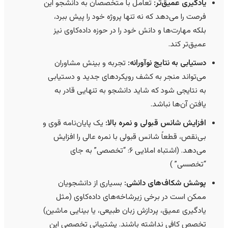
یادگیری عمیق‌تر:
تعامل با متخصصان به دانشجو این
فرصت را می‌دهد که نه تنها پروژه خود را پیش ببرد،
بلکه مهارت‌ها و دانش خود را در حوزه داده‌کاوی نیز
عمیق‌تر کند.
دستیابی به نتایج نوآورانه:
تجربه و بینش مشاوران
می‌تواند منجر به کشف رویکردهای جدید و دستیابی
به نتایجی شود که شاید دانشجو به تنهایی قادر به
یافتن آن‌ها نباشد.
افزایش شانس قبولی و نمره بالا:
یک پایان‌نامه قوی و
بی‌نقص، قطعاً شانس قبولی با نمره عالی را افزایش
می‌دهد. (اشتباه املایی ۶: “تخصصی” به جای
“تخصسی” )
پوشش شکاف‌های دانشی:
بسیاری از دانشجویان
ممکن است در برخی زیرشاخه‌های داده‌کاوی (مثل
یادگیری عمیق، پردازش زبان طبیعی، یا بینایی ماشین)
تخصص کافی نداشته باشند. پشتیبانی تخصصی این