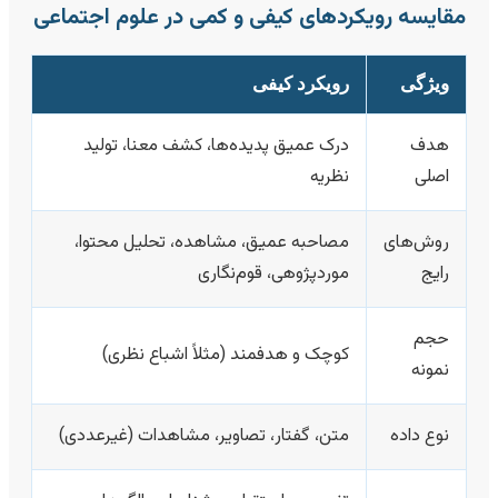
قایسه رویکردهای کیفی و کمی در علوم اجتماعی
ویژگی
رویکرد کیفی
هدف
درک عمیق پدیده‌ها، کشف معنا، تولید
اصلی
نظریه
روش‌های
مصاحبه عمیق، مشاهده، تحلیل محتوا،
رایج
موردپژوهی، قوم‌نگاری
حجم
کوچک و هدفمند (مثلاً اشباع نظری)
نمونه
نوع داده
متن، گفتار، تصاویر، مشاهدات (غیرعددی)