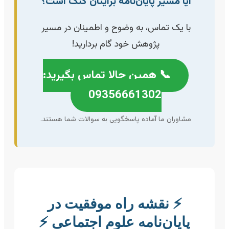
آیا مسیر پایان‌نامه برایتان گُنگ است؟
با یک تماس، به وضوح و اطمینان در مسیر
پژوهش خود گام بردارید!
📞 همین حالا تماس بگیرید:
09356661302
مشاوران ما آماده پاسخگویی به سوالات شما هستند.
⚡️ نقشه راه موفقیت در
پایان‌نامه علوم اجتماعی ⚡️