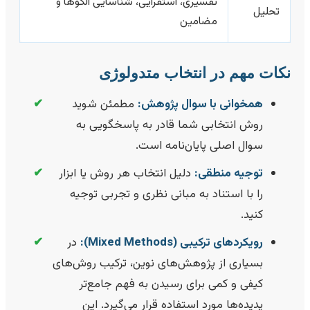
تفسیری، استقرایی، شناسایی الگوها و
تحلیل
مضامین
کات مهم در انتخاب متدولوژی
همخوانی با سوال پژوهش:
مطمئن شوید
✔
روش انتخابی شما قادر به پاسخگویی به
سوال اصلی پایان‌نامه است.
توجیه منطقی:
دلیل انتخاب هر روش یا ابزار
✔
را با استناد به مبانی نظری و تجربی توجیه
کنید.
رویکردهای ترکیبی (Mixed Methods):
در
✔
بسیاری از پژوهش‌های نوین، ترکیب روش‌های
کیفی و کمی برای رسیدن به فهم جامع‌تر
پدیده‌ها مورد استفاده قرار می‌گیرد. این