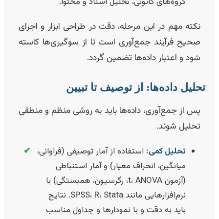
گروه‌های کانونی، تحلیل اسناد و محتوا.
نکته مهم در این مرحله، دقت در طراحی ابزار و اجرای
صحیح فرآیند جمع‌آوری است تا از سوگیری‌ها کاسته
شود و اعتبار داده‌ها تضمین گردد.
حلیل داده‌ها: از توصیف تا تبیین
پس از جمع‌آوری، داده‌ها باید به روشی منظم و منطقی
تحلیل شوند.
تحلیل کمی:
استفاده از آمار توصیفی (فراوانی،
✔
میانگین، انحراف معیار) و آمار استنباطی
(آزمون t، ANOVA، رگرسیون، همبستگی) با
نرم‌افزارهایی مانند SPSS، R، Stata. نتایج
باید به دقت و با نمودارها و جداول مناسب