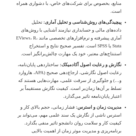
منابع، بخصوص برای شرکت‌های خاص، با دشواری همراه
است.
پیچیدگی‌های روش‌شناسی و تحلیل آماری:
تحلیل
داده‌های مالی و حسابداری نیازمند آشنایی با روش‌های
آماری پیشرفته و نرم‌افزارهای تخصصی مانند EViews، R،
Stata یا SPSS است. تفسیر صحیح نتایج و استخراج
استنتاج‌های معتبر، خود یک مهارت چالش‌برانگیز است.
نگارش و رعایت اصول آکادمیکک:
ساختاردهی پایان‌نامه،
رعایت اصول نگارشی، ارجاع‌دهی صحیح (APA، هاروارد
و…) و جلوگیری از سرقت علمی، مهارت‌هایی هستند که
تسلط بر آن‌ها زمان‌بر است. کیفیت نگارش مستقیماً بر
اعتبار پایان‌نامعه تاثیر می‌گذارد.
مدیریت زمان و استرس:
فشار زمانی، حجم بالای کار و
استرس ناشی از نگارش یک سند علمی مهم، می‌تواند بر
کیفیت کار و سلامت روان دانشجو تاثیر منفی بگذارد.
برنامه‌ریزی و مدیریت موثر زمان از اهمیت بالایی