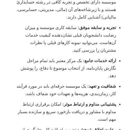
موسسه دارای تخصص و تجربه کافی در رشته حسابدارئ
هستند و با زیرشاخه‌های آن (مالی، مدیریتی، حسابرسی،
مالیاتی) آشنایی کامل دارند.
تجربه و سابقه موفق:
سابقه کاری موسسه و میزان
رضایت دانشجویان قبلی نشان‌دهنده کیفیت خدمات
آن‌هاست. می‌توانید نمونه کارهای قبلی یا نظرات
مشتریان را بررسی کنید.
ارائه خدمات جامع:
یک مرکز معتبر باید تمام مراحل
نگارش پایان‌نامه، از انتخاب موضوع تا دفاع، را پوشش
دهد.
شفافیت و تعهد:
یک موسسه حرفه‌ای باید در مورد فرآیند
کار، زمان‌بندی، هزینه‌ها و تعهدات خود شفاف باشد.
پشتیبانی مداوم و ارتباط موثر:
امکان برقراری ارتباط
مداوم با مشاور و دریافت بازخورد سریع و سازنده بسیار
مهم است.
رعایت اخلاق پژوهش:
تضمین اصالت کار، جلوگیری از