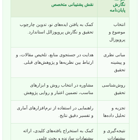
نگارش
نقش پشتیبانی متخصص
پایان‌نامه
انتخاب
کمک به یافتن ایده‌های نو، تدوین چارچوب
موضوع و
تحقیق و نگارش پروپوزالل استاندارد.
پروپوزال
مبانی نظری
هدایت در جستجوی منابع، تلخیص مقالات، و
و پیشینه
ارتباط بین نظریه‌ها و پژوهش‌های قبلی.
تحقیق
روش‌شناسی
مشاوره در انتخاب روش‌ و ابزارهای
تحقیق
مناسب، تضمین اعتبار و روایی پژوهش.
تجزیه و
راهنمایی در استفاده از نرم‌افزارهای آماری
تحلیل داده‌ها
و تفسیر دقیق نتایج.
نتیجه‌گیری و
کمک به استخراج یافته‌های کلیدی، ارائه
پیشنهادات
پیشنهادات سازنده و بحث علمی.