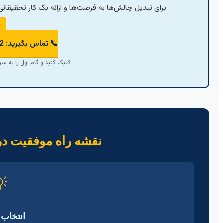
ی بی‌نظیر، همین حالا با مشاوران مجرب ما تماس بگیرید.
📞 تماس بگیرید: 09356661302
 یک پایان‌نامه موفق بردارید!
پایان‌نامه داده کاوی

 موضوع