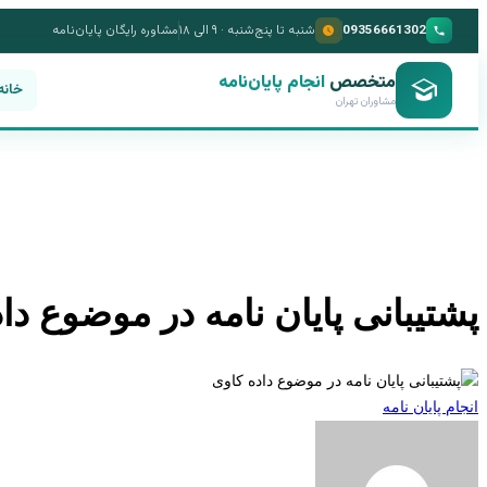
09356661302
شنبه تا پنج‌شنبه · ۹ الی ۱۸
مشاوره رایگان پایان‌نامه
متخصص
انجام پایان‌نامه
خانه
مشاوران تهران
پشتیبانی پایان نامه در موضوع دا
انجام پایان نامه