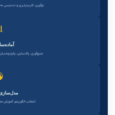
داده‌ها از فاکتورهای کلیدی هستند.

ازی داده
و کاهش ابعاد از مراحل حیاتی‌اند.

و ارزیابی
دل و سنجش دقیق کارایی آن.