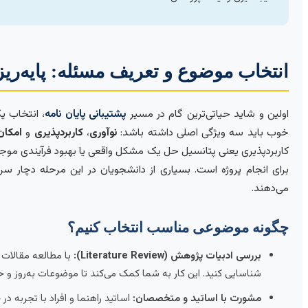
انتخاب موضوع و تعریف مسئله: پایه‌ر
اولین و شاید حیاتی‌ترین گام در مسیر
پشتیبانی پایان نامه
، انتخاب 
خوب باید سه ویژگی اصلی داشته باشد:
نوآوری
،
کاربردپذیری
و
امکان
کاربردپذیری یعنی پتانسیل حل یک مشکل واقعی یا بهبود فرآیندی موجود 
برای انجام پروژه است. بسیاری از دانشجویان در این مرحله دچار سر
می‌دهند.
چگونه موضوعی مناسب انتخاب کنیم؟
بررسی ادبیات پژوهش (Literature Review):
با مطالعه مقالات ا
شناسایی کنید. این کار به شما کمک می‌کند تا موضوعات به‌روز و حل‌
مشورت با اساتید و متخصصان:
اساتید راهنما و افراد با تجربه در