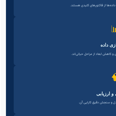
نوآوری، کاربردپذیری و دسترسی به 

آماده‌س
جمع‌آوری، پاک‌سازی، یکپارچه‌سازی 

مدل‌سازی 
انتخاب الگوریتم، آموزش م