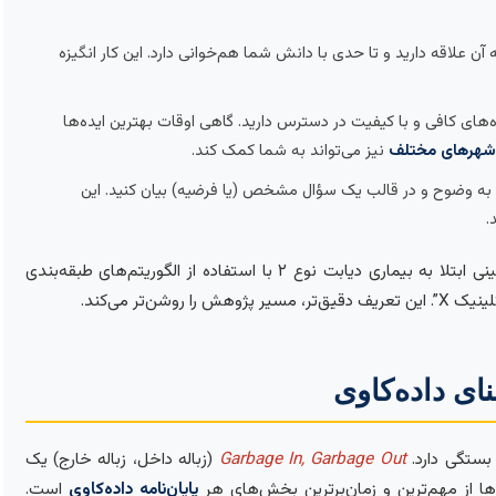
آن علاقه دارید و تا حدی با دانش شما هم‌خوانی دارد. این کار انگیزه
ای کافی و با کیفیت در دسترس دارید. گاهی اوقات بهترین ایده‌ها
ر شهرهای مختلف
نیز می‌تواند به شما کمک کند.
ه وضوح و در قالب یک سؤال مشخص (یا فرضیه) بیان کنید. این
.
به جای “کاربرد داده‌کاوی در پزشکی”، بهتر است بگویید: “پیش‌بینی ابتلا به بیماری دیابت نوع ۲ با استفاده از الگوریتم‌های طبقه‌بندی
‌تر می‌کند.
ای داده‌کاوی
بستگی دارد.
Garbage In, Garbage Out
(زباله داخل، زباله خارج) یک
ا از مهم‌ترین و زمان‌برترین بخش‌های هر
پایان‌نامه داده‌کاوی
است.