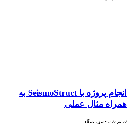
انجام پروژه با SeismoStruct به
همراه مثال عملی
30 تیر 1405
بدون دیدگاه