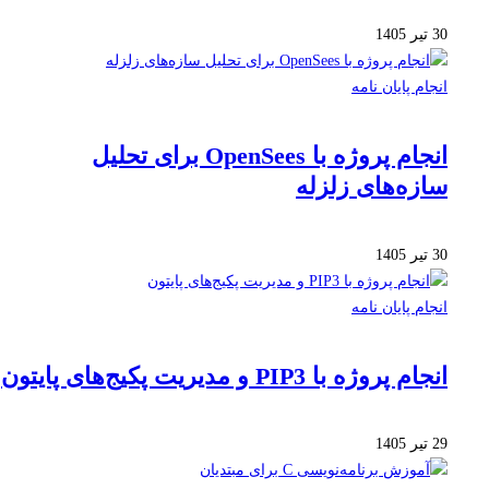
30 تیر 1405
انجام پایان نامه
انجام پروژه با OpenSees برای تحلیل
سازه‌های زلزله
30 تیر 1405
انجام پایان نامه
انجام پروژه با PIP3 و مدیریت پکیج‌های پایتون
29 تیر 1405