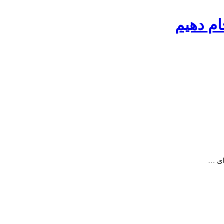
ام دهیم
ای …