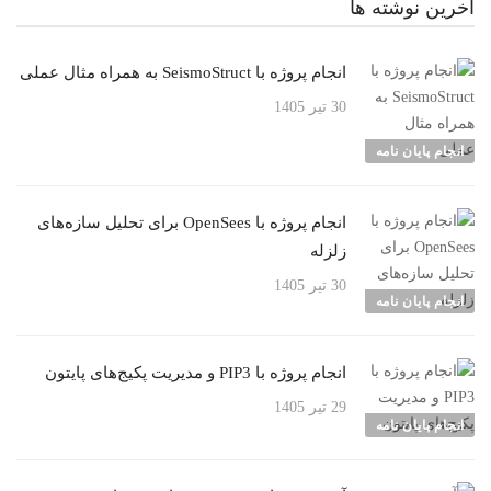
آخرین نوشته ها
انجام پروژه با SeismoStruct به همراه مثال عملی
30 تیر 1405
انجام پایان نامه
انجام پروژه با OpenSees برای تحلیل سازه‌های
زلزله
30 تیر 1405
انجام پایان نامه
انجام پروژه با PIP3 و مدیریت پکیج‌های پایتون
29 تیر 1405
انجام پایان نامه