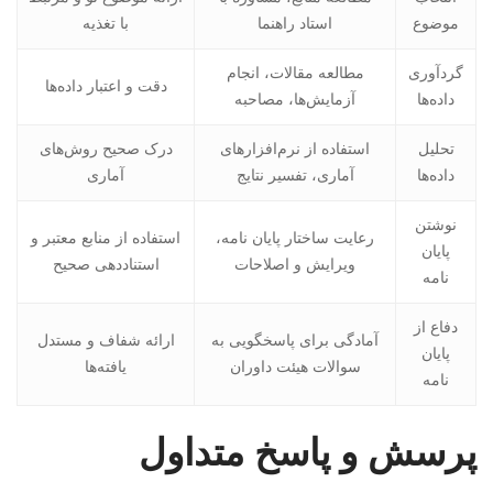
موضوع
استاد راهنما
با تغذیه
گردآوری
مطالعه مقالات، انجام
دقت و اعتبار داده‌ها
داده‌ها
آزمایش‌ها، مصاحبه
تحلیل
استفاده از نرم‌افزارهای
درک صحیح روش‌های
داده‌ها
آماری، تفسیر نتایج
آماری
نوشتن
رعایت ساختار پایان نامه،
استفاده از منابع معتبر و
پایان
ویرایش و اصلاحات
استناددهی صحیح
نامه
دفاع از
آمادگی برای پاسخگویی به
ارائه شفاف و مستدل
پایان
سوالات هیئت داوران
یافته‌ها
نامه
پرسش و پاسخ متداول