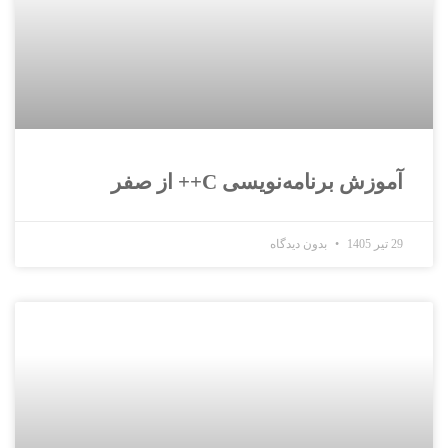
آموزش برنامه‌نویسی C++ از صفر
29 تیر 1405
بدون دیدگاه