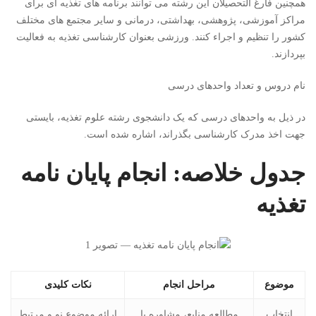
همچنین فارغ التحصیلان این رشته می توانند برنامه های تغذیه ای برای
مراکز آموزشی، پژوهشی، بهداشتی، درمانی و سایر مجتمع های مختلف
کشور را تنظیم و اجراء کنند. ورزشی بعنوان کارشناسی تغذیه به فعالیت
بپردازند.
نام دروس و تعداد واحدهای درسی
در ذیل به واحدهای درسی که یک دانشجوی رشته علوم تغذیه، بایستی
جهت اخذ مدرک کارشناسی بگذراند، اشاره شده است.
جدول خلاصه: انجام پایان نامه
تغذیه
موضوع
مراحل انجام
نکات کلیدی
انتخاب
مطالعه منابع، مشاوره با
ارائه موضوع نو و مرتبط